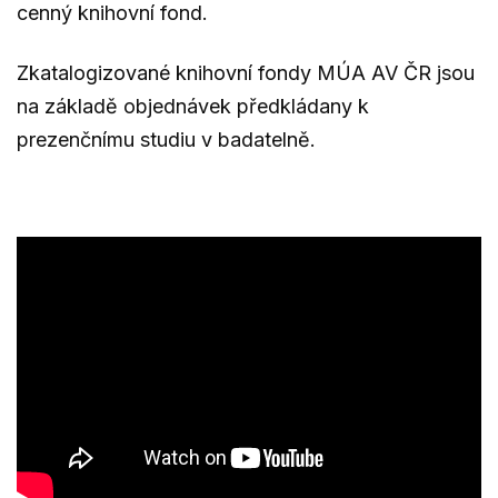
cenný knihovní fond.
Zkatalogizované knihovní fondy MÚA AV ČR jsou
na základě objednávek předkládany k
prezenčnímu studiu v badatelně.