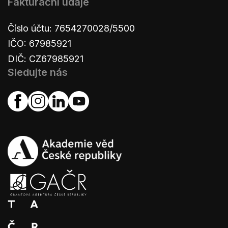
Fakturační údaje
Číslo účtu: 7654270028/5500
IČO: 67985921
DIČ: CZ67985921
Sledujte nás