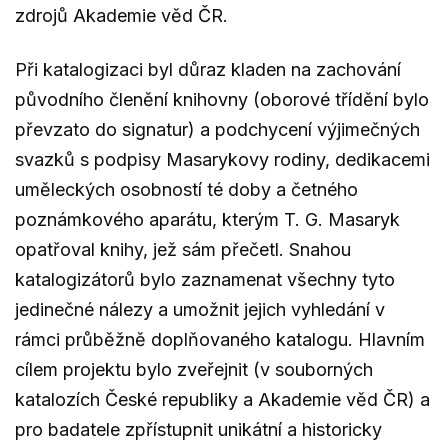
zdrojů Akademie věd ČR.
Při katalogizaci byl důraz kladen na zachování
původního členění knihovny (oborové třídění bylo
převzato do signatur) a podchycení výjimečných
svazků s podpisy Masarykovy rodiny, dedikacemi
uměleckých osobností té doby a četného
poznámkového aparátu, kterým T. G. Masaryk
opatřoval knihy, jež sám přečetl. Snahou
katalogizátorů bylo zaznamenat všechny tyto
jedinečné nálezy a umožnit jejich vyhledání v
rámci průběžně doplňovaného katalogu. Hlavním
cílem projektu bylo zveřejnit (v souborných
katalozích České republiky a Akademie věd ČR) a
pro badatele zpřístupnit unikátní a historicky