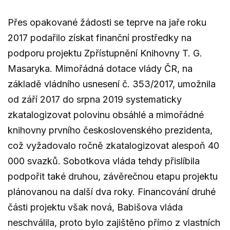
Přes opakované žádosti se teprve na jaře roku
2017 podařilo získat finanční prostředky na
podporu projektu Zpřístupnění Knihovny T. G.
Masaryka. Mimořádná dotace vlády ČR, na
základě vládního usnesení č. 353/2017, umožnila
od září 2017 do srpna 2019 systematicky
zkatalogizovat polovinu obsáhlé a mimořádné
knihovny prvního československého prezidenta,
což vyžadovalo ročně zkatalogizovat alespoň 40
000 svazků. Sobotkova vláda tehdy přislíbila
podpořit také druhou, závěrečnou etapu projektu
plánovanou na další dva roky. Financování druhé
části projektu však nová, Babišova vláda
neschválila, proto bylo zajištěno přímo z vlastních