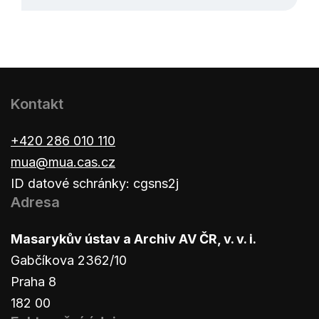
Kontakt
+420 286 010 110
mua@mua.cas.cz
ID datové schránky: cgsns2j
Adresa
Masarykův ústav a Archiv AV ČR, v. v. i.
Gabčíkova 2362/10
Praha 8
182 00