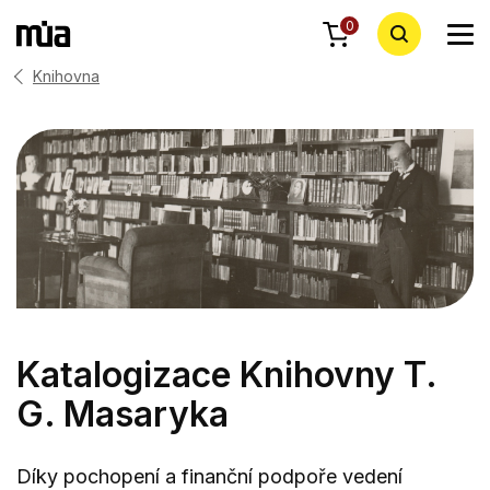
0
Knihovna
Katalogizace Knihovny T.
G. Masaryka
Díky pochopení a finanční podpoře vedení