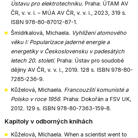
Ústavu pro elektrotechniku.
Praha: ÚTAM AV
ČR, v. v. i. – MÚA AV ČR, v. v. i., 2023, 319 s.
ISBN 978-80-87012-87-1.
Šmidrkalová, Michaela.
Vyhlížení atomového
věku I: Popularizace jaderné energie a
energetiky v Československu v padesátých
letech 20. století
. Praha: Ústav pro soudobé
dějiny AV ČR, v. v. i., 2019. 128 s. ISBN 978-80-
7285-236-9.
Kůželová, Michaela.
Francouzští komunisté a
Polsko v roce 1956
. Praha: Dokořán a FSV UK,
2012. 129 s. ISBN 978-80-7363-159-8.
Kapitoly v odborných knihách
Kůželová, Michaela. When a scientist went to