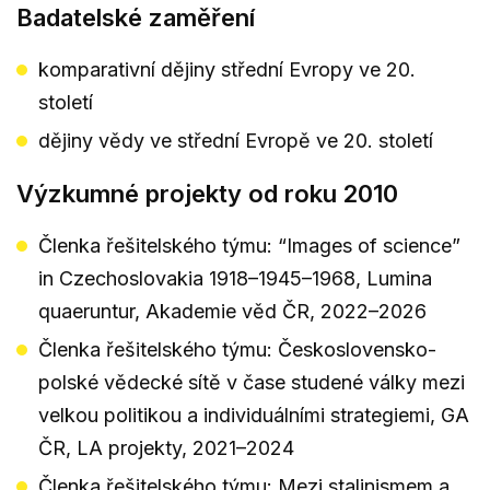
Badatelské zaměření
komparativní dějiny střední Evropy ve 20.
století
dějiny vědy ve střední Evropě ve 20. století
Výzkumné projekty od roku 2010
Členka řešitelského týmu: “Images of science”
in Czechoslovakia 1918–1945–1968, Lumina
quaeruntur, Akademie věd ČR, 2022–2026
Členka řešitelského týmu: Československo-
polské vědecké sítě v čase studené války mezi
velkou politikou a individuálními strategiemi, GA
ČR, LA projekty, 2021–2024
Členka řešitelského týmu: Mezi stalinismem a