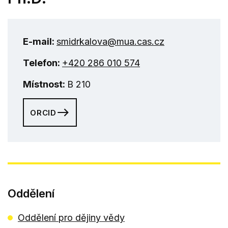
E-mail:
smidrkalova@mua.cas.cz
Telefon:
+420 286 010 574
Místnost:
B 210
ORCID
Oddělení
Oddělení pro dějiny vědy