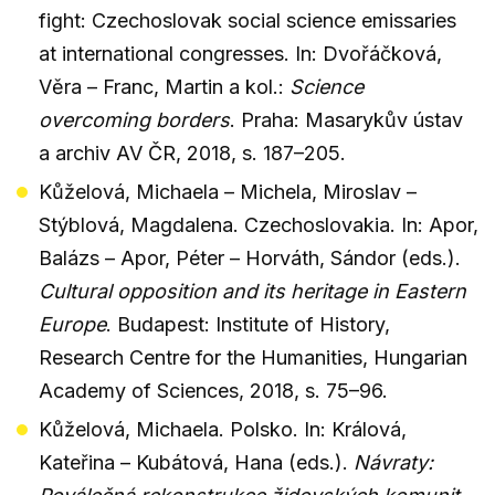
fight: Czechoslovak social science emissaries
at international congresses. In: Dvořáčková,
Věra – Franc, Martin a kol.:
Science
overcoming borders
. Praha: Masarykův ústav
a archiv AV ČR, 2018, s. 187–205.
Kůželová, Michaela – Michela, Miroslav –
Stýblová, Magdalena. Czechoslovakia. In: Apor,
Balázs – Apor, Péter – Horváth, Sándor (eds.).
Cultural opposition and its heritage in Eastern
Europe
. Budapest: Institute of History,
Research Centre for the Humanities, Hungarian
Academy of Sciences, 2018, s. 75–96.
Kůželová, Michaela. Polsko. In: Králová,
Kateřina – Kubátová, Hana (eds.).
Návraty: