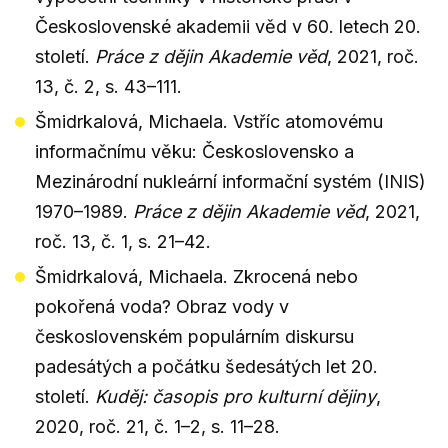
Československé akademii věd v 60. letech 20.
století.
Práce z dějin Akademie věd
, 2021, roč.
13, č. 2, s. 43–111.
Šmidrkalová, Michaela. Vstříc atomovému
informačnímu věku: Československo a
Mezinárodní nukleární informační systém (INIS)
1970–1989.
Práce z dějin Akademie věd
, 2021,
roč. 13, č. 1, s. 21–42.
Šmidrkalová, Michaela. Zkrocená nebo
pokořená voda? Obraz vody v
československém populárním diskursu
padesátých a počátku šedesátých let 20.
století.
Kuděj: časopis pro kulturní dějiny
,
2020, roč. 21, č. 1–2, s. 11–28.