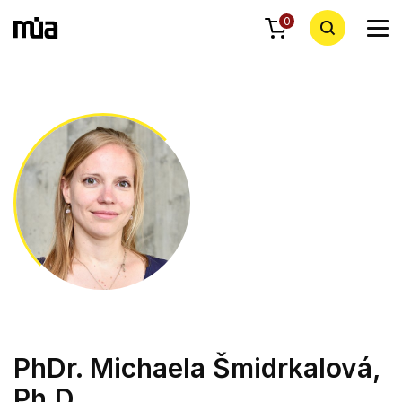
0
PhDr. Michaela Šmidrkalová,
Ph.D.