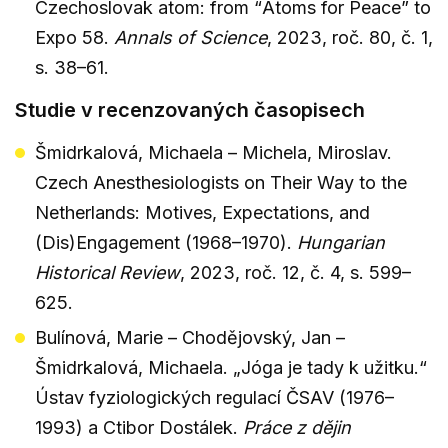
Czechoslovak atom: from
“
Atoms for Peace
”
to
Expo 58.
Annals of Science
, 2023, roč. 80, č. 1,
s. 38–61.
Studie v recenzovaných časopisech
Šmidrkalová, Michaela – Michela, Miroslav.
Czech Anesthesiologists on Their Way to the
Netherlands: Motives, Expectations, and
(Dis)Engagement (1968–1970).
Hungarian
Historical Review
, 2023, roč. 12, č. 4, s. 599–
625.
Bulínová, Marie – Chodějovský, Jan –
Šmidrkalová, Michaela. „Jóga je tady k užitku.“
Ústav fyziologických regulací ČSAV (1976–
1993) a Ctibor Dostálek.
Práce z dějin