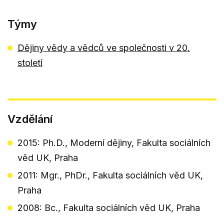
Týmy
Dějiny vědy a vědců ve společnosti v 20.
století
Vzdělání
2015: Ph.D., Moderní dějiny, Fakulta sociálních
věd UK, Praha
2011: Mgr., PhDr., Fakulta sociálních věd UK,
Praha
2008: Bc., Fakulta sociálních věd UK, Praha