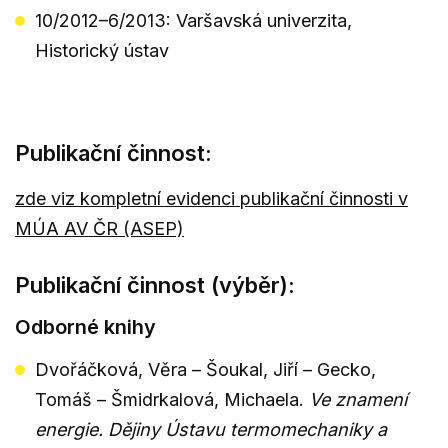
10/2012–6/2013: Varšavská univerzita,
Historický ústav
Publikační činnost:
zde viz kompletní evidenci publikační činnosti v
MÚA AV ČR (ASEP)
Publikační činnost (výběr):
Odborné knihy
Dvořáčková, Věra – Šoukal, Jiří – Gecko,
Tomáš – Šmidrkalová, Michaela.
Ve znamení
energie. Dějiny Ústavu termomechaniky a