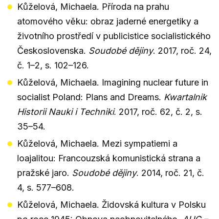
Kůželová, Michaela. Příroda na prahu
atomového věku: obraz jaderné energetiky a
životního prostředí v publicistice socialistického
Československa.
Soudobé dějiny
. 2017, roč. 24,
č. 1–2, s. 102–126.
Kůželová, Michaela. Imagining nuclear future in
socialist Poland: Plans and Dreams.
Kwartalnik
Historii Nauki i Techniki
. 2017, roč. 62, č. 2, s.
35–54.
Kůželová, Michaela. Mezi sympatiemi a
loajalitou: Francouzská komunistická strana a
pražské jaro.
Soudobé dějiny
. 2014, roč. 21, č.
4, s. 577–608.
Kůželová, Michaela. Židovská kultura v Polsku