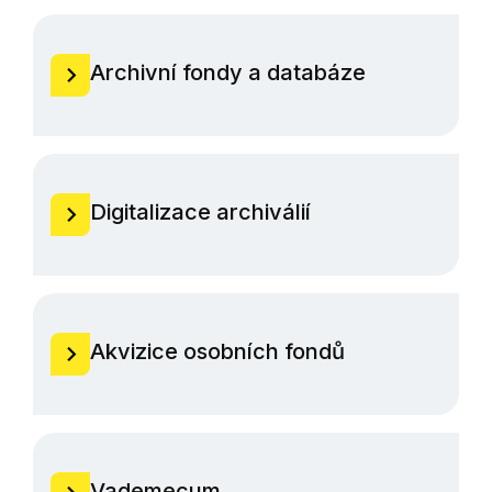
Archivní fondy a databáze
Digitalizace archiválií
Akvizice osobních fondů
Vademecum