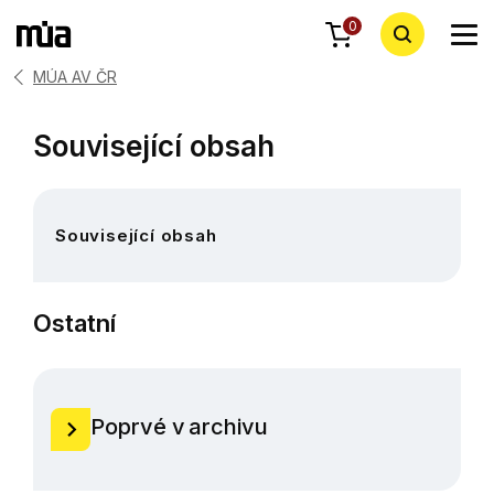
0
MÚA AV ČR
Související obsah
Související obsah
Ostatní
Poprvé v archivu