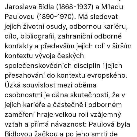
Jaroslava Bidla (1868-1937) a Miladu
Paulovou (1890-1970). Má sledovat
jejich životní osudy, odbornou kariéru,
dílo, bibliografii, zahraniční odborné
kontakty a především jejich roli v širším
kontextu vývoje českých
společenskovědních disciplín i jejich
přesahování do kontextu evropského.
Úzká souvislost mezi oběma
osobnostmi je dána skutečností, že v
jejich kariéře a částečně i odborném
zaměření hraje velkou roli vzájemný
vztah a přímá návaznost: Paulová byla
Bidlovou žačkou a po jeho smrti de