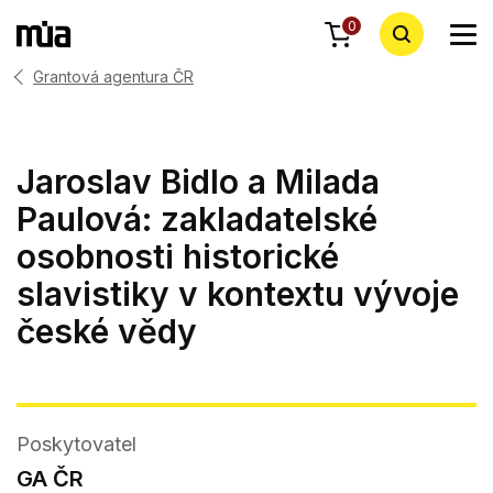
0
Grantová agentura ČR
Jaroslav Bidlo a Milada
Paulová: zakladatelské
osobnosti historické
slavistiky v kontextu vývoje
české vědy
Poskytovatel
GA ČR