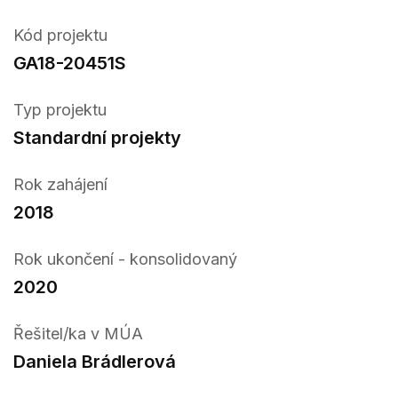
Kód projektu
GA18-20451S
Typ projektu
Standardní projekty
Rok zahájení
2018
Rok ukončení - konsolidovaný
2020
Řešitel/ka v MÚA
Daniela Brádlerová