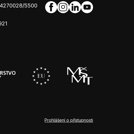
654270028/5500
921
Prohlášení o přístupnosti