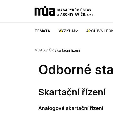
TÉMATA
VÝZKUM
ARCHIVNÍ FO
MÚA AV ČR
Skartační řízení
Odborné sta
Skartační řízení
Analogové skartační řízení