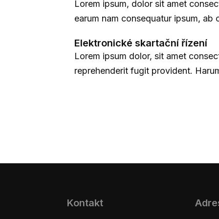
Lorem ipsum, dolor sit amet consecte
earum nam consequatur ipsum, ab con
Elektronické skartační řízení
Lorem ipsum dolor, sit amet consecte
reprehenderit fugit provident. Harum
Kontakt
Adre