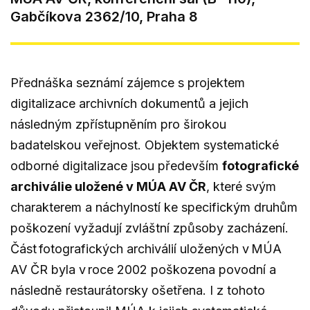
Gabčíkova 2362/10, Praha 8
Přednáška seznámí zájemce s projektem
digitalizace archivních dokumentů a jejich
následným zpřístupněním pro širokou
badatelskou veřejnost. Objektem systematické
odborné digitalizace jsou především
fotografické
archiválie uložené v MÚA AV ČR
, které svým
charakterem a náchylností ke specifickým druhům
poškození vyžadují zvláštní způsoby zacházení.
Část fotografických archiválií uložených v MÚA
AV ČR byla v roce 2002 poškozena povodní a
následně restaurátorsky ošetřena. I z tohoto