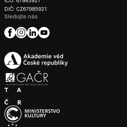
IČO: 67985921
DIČ: CZ67985921
Sledujte nás