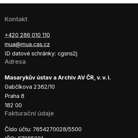
Kontakt
+420 286 010 110
mua@mua.cas.cz
ID datové schránky: cgsns2j
Adresa
Masarykův ústav a Archiv AV ČR, v. v. i.
Gabčíkova 2362/10
Praha 8
182 00
Fakturační údaje
Číslo účtu: 7654270028/5500