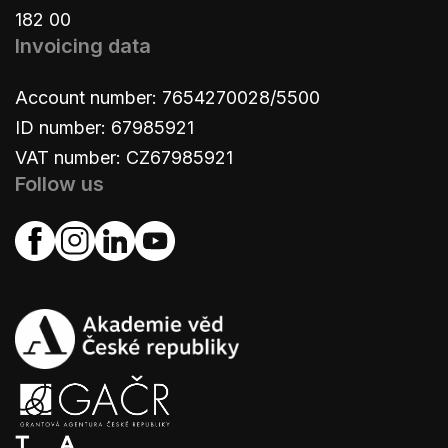
182 00
Invoicing data
Account number: 7654270028/5500
ID number: 67985921
VAT number: CZ67985921
Follow us