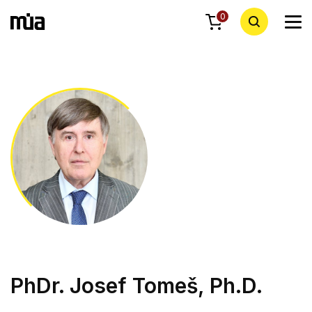
0
PhDr. Josef Tomeš, Ph.D.