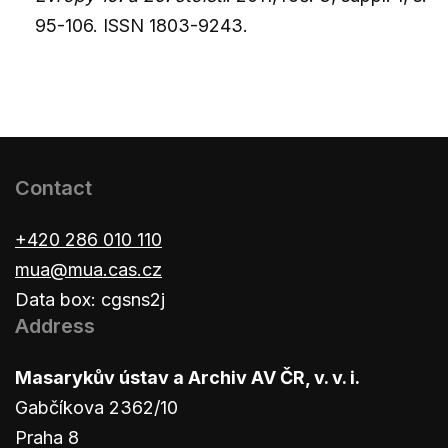
95-106. ISSN 1803-9243.
Contact
+420 286 010 110
mua@mua.cas.cz
Data box: cgsns2j
Address
Masarykův ústav a Archiv AV ČR, v. v. i.
Gabčíkova 2362/10
Praha 8