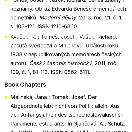
neznámý. Obraz Edvarda Beneše v memoárech
pamětníků.
Moderní dějiny
. 2013, roč. 21, č. 1,
s. 103-121. ISSN 1210-6860.
Kvaček, R. ; Tomeš, Josef ; Vašek, Richard.
Zasutá svědectví o Mnichovu. Události roku
1938 v nepublikovaných memoárech českých
autorů.
Český časopis historický
. 2011, roč.
109, č. 1, 81-112. ISSN 0862-6111.
Book Chapters
Malínská, Jana ; Tomeš, Josef. Der
Abgeordnete lebt nicht von Politik allein. Aus
den Anfangsjahren des tschechoslowakischen
Parlamentsrestaurants. In Gjuričová, A.; Schulz,