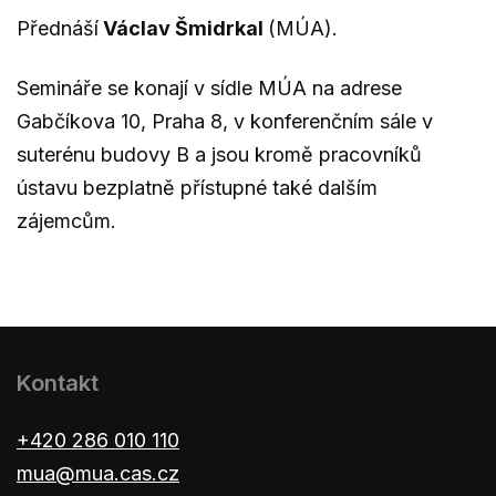
Přednáší
Václav Šmidrkal
(MÚA).
Semináře se konají v sídle MÚA na adrese
Gabčíkova 10, Praha 8, v konferenčním sále v
suterénu budovy B a jsou kromě pracovníků
ústavu bezplatně přístupné také dalším
zájemcům.
Kontakt
+420 286 010 110
mua@mua.cas.cz