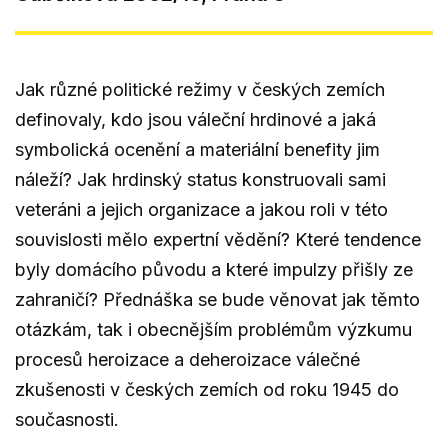
Jak různé politické režimy v českých zemích
definovaly, kdo jsou váleční hrdinové a jaká
symbolická ocenění a materiální benefity jim
náleží? Jak hrdinský status konstruovali sami
veteráni a jejich organizace a jakou roli v této
souvislosti mělo expertní vědění? Které tendence
byly domácího původu a které impulzy přišly ze
zahraničí? Přednáška se bude věnovat jak těmto
otázkám, tak i obecnějším problémům výzkumu
procesů heroizace a deheroizace válečné
zkušenosti v českých zemích od roku 1945 do
současnosti.