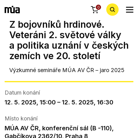
0
Z bojovníků hrdinové.
Veteráni 2. světové války
a politika uznání v českých
zemích ve 20. století
Výzkumné semináře MÚA AV ČR – jaro 2025
Datum konání
12. 5. 2025, 15:00 – 12. 5. 2025, 16:30
Místo konání
MÚA AV ČR, konferenční sál (B -110),
Gabčíkova 2362/10, Praha 8