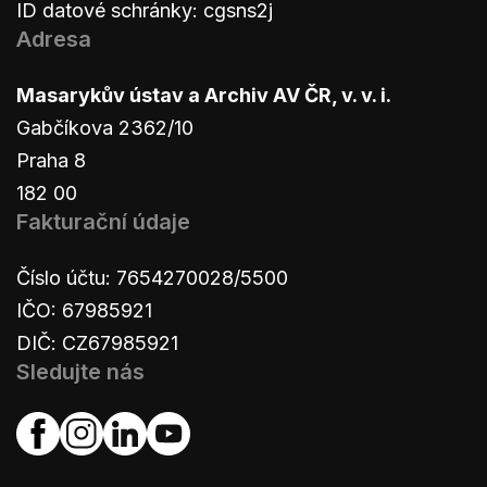
ID datové schránky: cgsns2j
Adresa
Masarykův ústav a Archiv AV ČR, v. v. i.
Gabčíkova 2362/10
Praha 8
182 00
Fakturační údaje
Číslo účtu: 7654270028/5500
IČO: 67985921
DIČ: CZ67985921
Sledujte nás