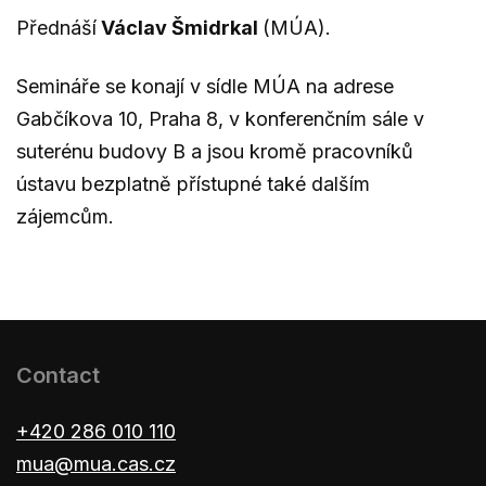
Přednáší
Václav Šmidrkal
(MÚA).
Semináře se konají v sídle MÚA na adrese
Gabčíkova 10, Praha 8, v konferenčním sále v
suterénu budovy B a jsou kromě pracovníků
ústavu bezplatně přístupné také dalším
zájemcům.
Contact
+420 286 010 110
mua@mua.cas.cz