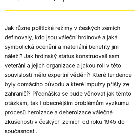
Jak různé politické režimy v českých zemích
definovaly, kdo jsou váleční hrdinové a jaká
symbolická ocenění a materiální benefity jim
náleží? Jak hrdinský status konstruovali sami
veteráni a jejich organizace a jakou roli v této
souvislosti mělo expertní vědění? Které tendence
byly domácího původu a které impulzy přišly ze
zahraničí? Přednáška se bude věnovat jak těmto
otázkám, tak i obecnějším problémům výzkumu
procesů heroizace a deheroizace válečné
zkušenosti v českých zemích od roku 1945 do
současnosti.