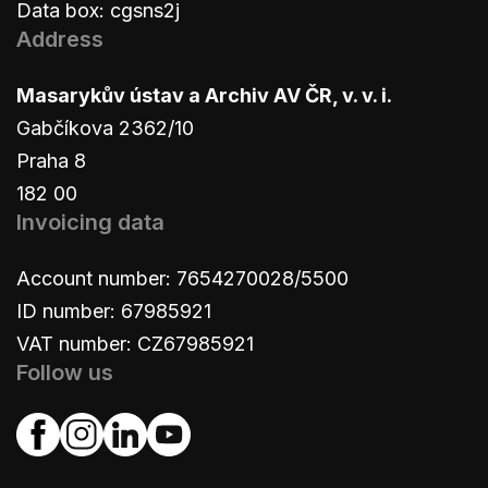
Data box: cgsns2j
Address
Masarykův ústav a Archiv AV ČR, v. v. i.
Gabčíkova 2362/10
Praha 8
182 00
Invoicing data
Account number: 7654270028/5500
ID number: 67985921
VAT number: CZ67985921
Follow us