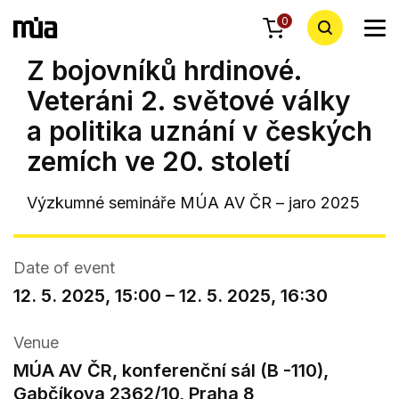
0
Z bojovníků hrdinové.
Veteráni 2. světové války
a politika uznání v českých
zemích ve 20. století
Výzkumné semináře MÚA AV ČR – jaro 2025
Date of event
12. 5. 2025, 15:00 – 12. 5. 2025, 16:30
Venue
MÚA AV ČR, konferenční sál (B -110),
Gabčíkova 2362/10, Praha 8