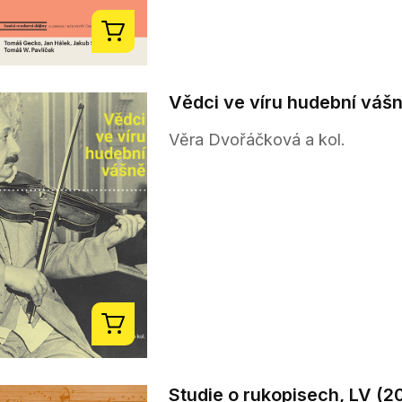
Vědci ve víru hudební váš
Věra Dvořáčková a kol.
Studie o rukopisech, LV (2