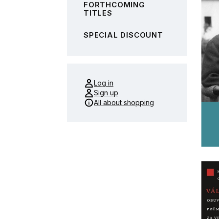
FORTHCOMING
TITLES
SPECIAL DISCOUNT
Log in
Sign up
All about shopping