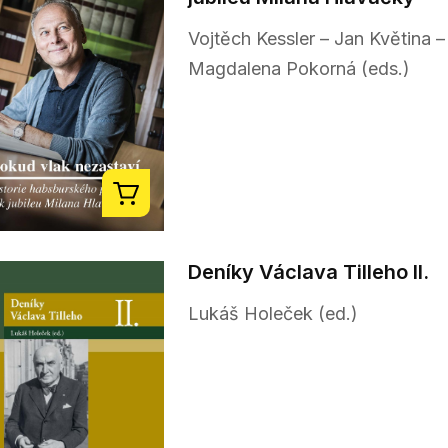
Vojtěch Kessler – Jan Květina –
Magdalena Pokorná (eds.)
Deníky Václava Tilleho II.
Lukáš Holeček (ed.)