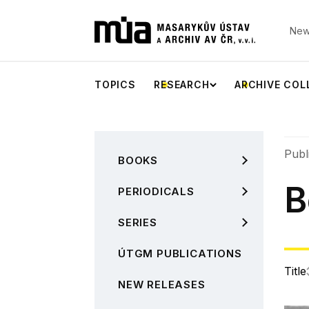
New
TOPICS
RESEARCH
ARCHIVE COL
Publ
BOOKS
B
PERIODICALS
SERIES
ÚTGM PUBLICATIONS
Title
NEW RELEASES