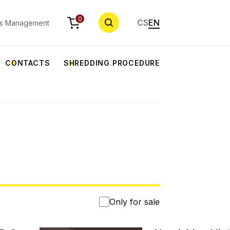
SEARCH
0
CS
EN
s Management
CONTACTS
SHREDDING PROCEDURE
Only for sale