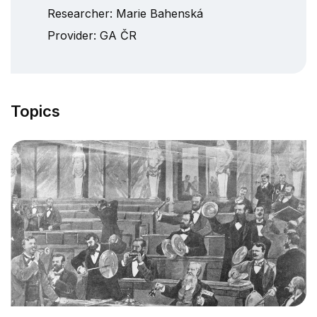
Researcher:
Marie Bahenská
Provider:
GA ČR
Topics