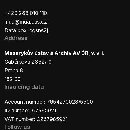
+420 286 010 110
mua@mua.cas.cz
Data box: cgsns2j
Address
Masarykův ústav a Archiv AV ČR, v. v. i.
Gabčíkova 2362/10
Praha 8
182 00
Invoicing data
Account number: 7654270028/5500
ID number: 67985921
VAT number: CZ67985921
Follow us