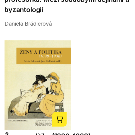
byzantologií
Daniela Brádlerová