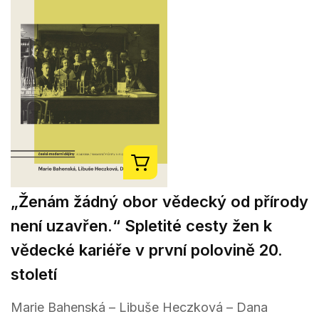
„Ženám žádný obor vědecký od přírody
není uzavřen.“ Spletité cesty žen k
vědecké kariéře v první polovině 20.
století
Marie Bahenská – Libuše Heczková – Dana