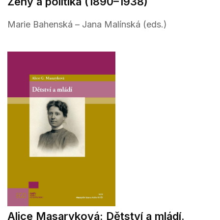
Ženy a politika (1890–1938)
Marie Bahenská – Jana Malínská (eds.)
Alice Masaryková: Dětství a mládí.