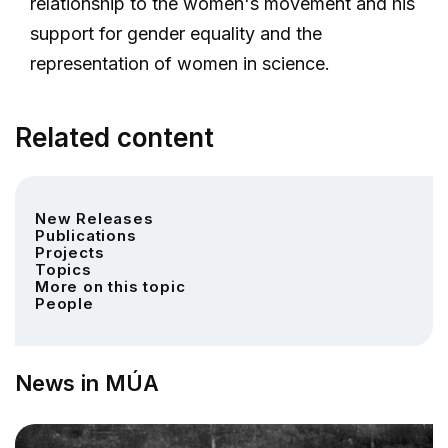
relationship to the women's movement and his
support for gender equality and the
representation of women in science.
Related content
New Releases
Publications
Projects
Topics
More on this topic
People
News in MÚA