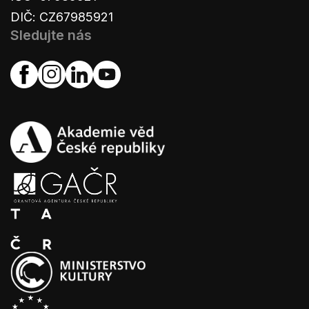
DIČ: CZ67985921
Sledujte nás