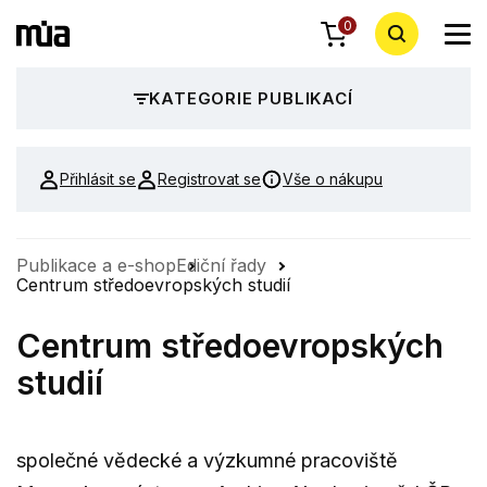
0
KATEGORIE PUBLIKACÍ
Přihlásit se
Registrovat se
Vše o nákupu
Publikace a e-shop
Ediční řady
Centrum středoevropských studií
Centrum středoevropských
studií
společné vědecké a výzkumné pracoviště