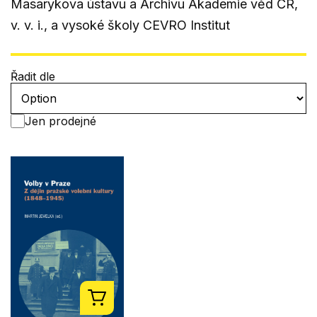
Masarykova ústavu a Archivu Akademie věd ČR,
v. v. i., a vysoké školy CEVRO Institut
Řadit dle
Jen prodejné