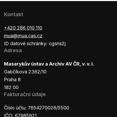
Kontakt
+420 286 010 110
mua@mua.cas.cz
ID datové schránky: cgsns2j
Adresa
Masarykův ústav a Archiv AV ČR, v. v. i.
Gabčíkova 2362/10
Praha 8
182 00
Fakturační údaje
Číslo účtu: 7654270028/5500
IČO: 67985921