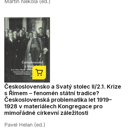
Martin Nekola (ed.)
Československo a Svatý stolec II/2.1. Krize
s Římem – fenomén státní tradice?
Československá problematika let 1919–
1928 v materiálech Kongregace pro
mimořádné církevní záležitosti
Pavel Helan (ed.)