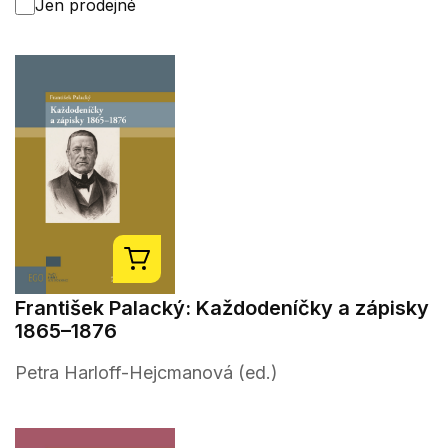
Jen prodejné
František Palacký: Každodeníčky a zápisky
1865–1876
Petra Harloff-Hejcmanová (ed.)