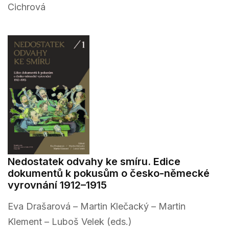
Cichrová
Nedostatek odvahy ke smíru. Edice
dokumentů k pokusům o česko-německé
vyrovnání 1912–1915
Eva Drašarová – Martin Klečacký – Martin
Klement – Luboš Velek (eds.)