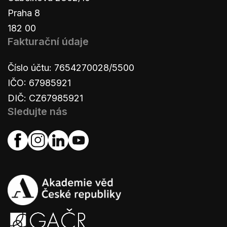
Praha 8
182 00
Fakturační údaje
Číslo účtu: 7654270028/5500
IČO: 67985921
DIČ: CZ67985921
Sledujte nás