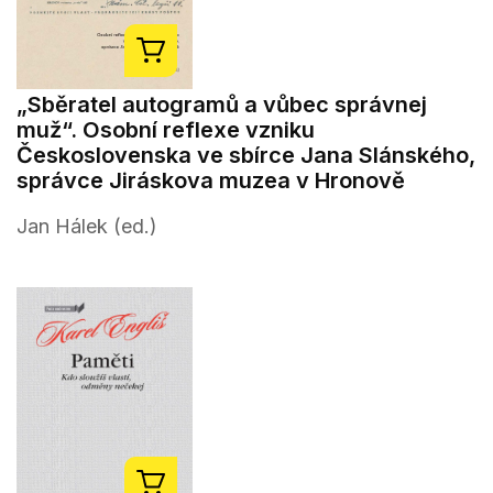
„Sběratel autogramů a vůbec správnej
muž“. Osobní reflexe vzniku
Československa ve sbírce Jana Slánského,
správce Jiráskova muzea v Hronově
Jan Hálek (ed.)