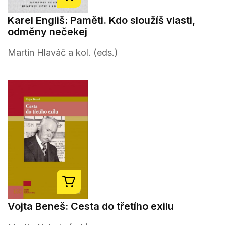
Karel Engliš: Paměti. Kdo sloužíš vlasti,
odměny nečekej
Martin Hlaváč a kol. (eds.)
Vojta Beneš: Cesta do třetího exilu