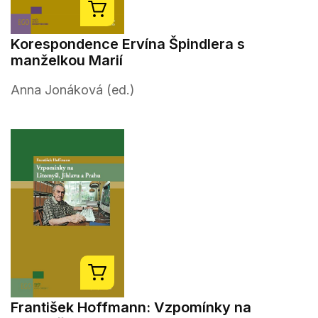
Korespondence Ervína Špindlera s
manželkou Marií
Anna Jonáková (ed.)
František Hoffmann: Vzpomínky na