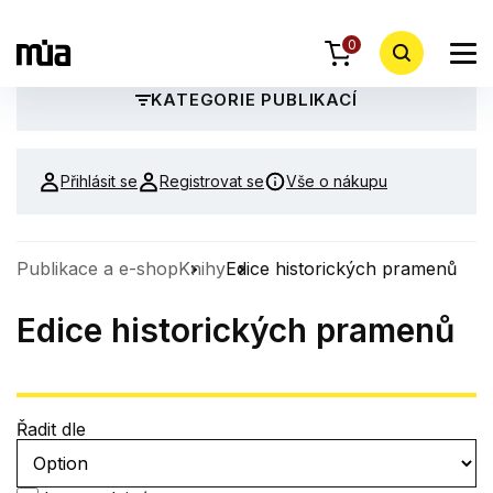
0
KATEGORIE PUBLIKACÍ
Přihlásit se
Registrovat se
Vše o nákupu
Publikace a e-shop
Knihy
Edice historických pramenů
Edice historických pramenů
Řadit dle