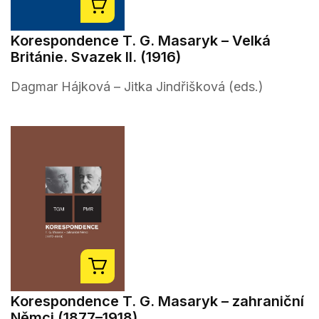
Korespondence T. G. Masaryk – Velká
Británie. Svazek II. (1916)
Dagmar Hájková – Jitka Jindřišková (eds.)
Korespondence T. G. Masaryk – zahraniční
Němci (1877–1918)