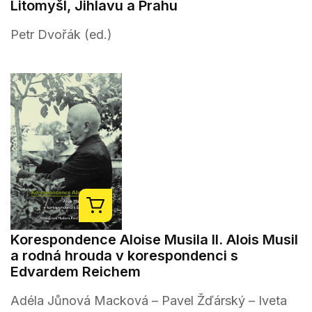
Litomyšl, Jihlavu a Prahu
Petr Dvořák (ed.)
Korespondence Aloise Musila II. Alois Musil
a rodná hrouda v korespondenci s
Edvardem Reichem
Adéla Jůnová Macková – Pavel Žďárský – Iveta