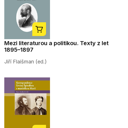
Mezi literaturou a politikou. Texty z let
1895–1897
Jiří Flaišman (ed.)