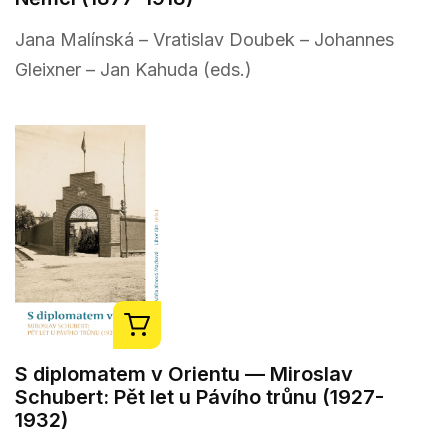
Jana Malínská – Vratislav Doubek – Johannes
Gleixner – Jan Kahuda (eds.)
S diplomatem v Orientu — Miroslav
Schubert: Pět let u Pávího trůnu (1927-
1932)