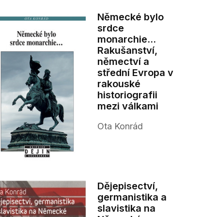
Německé bylo
srdce
monarchie...
Rakušanství,
němectví a
střední Evropa v
rakouské
historiografii
mezi válkami
Ota Konrád
Dějepisectví,
germanistika a
slavistika na