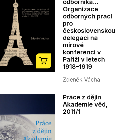
odborníka...
Organizace
odborných prací
pro
československou
delegaci na
mírové
konferenci v
Paříži v letech
1918–1919
Zdeněk Vácha
Práce z dějin
Akademie věd,
2011/1