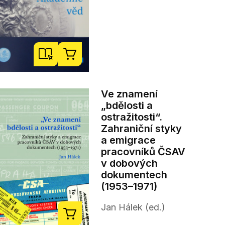
Ve znamení
„bdělosti a
ostražitosti“.
Zahraniční styky
a emigrace
pracovníků ČSAV
v dobových
dokumentech
(1953–1971)
Jan Hálek (ed.)