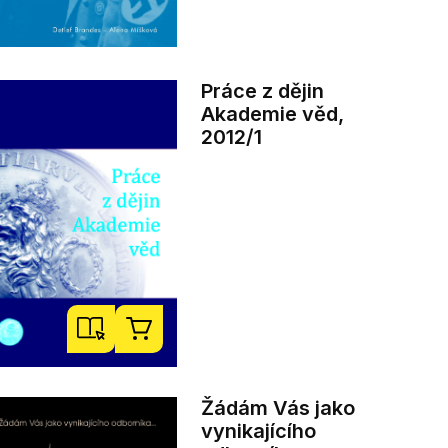
Práce z dějin
Akademie věd,
2012/1
Žádám Vás jako
vynikajícího