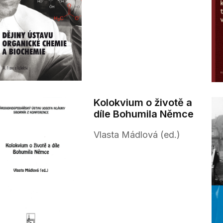
Kolokvium o životě a
díle Bohumila Němce
Vlasta Mádlová (ed.)