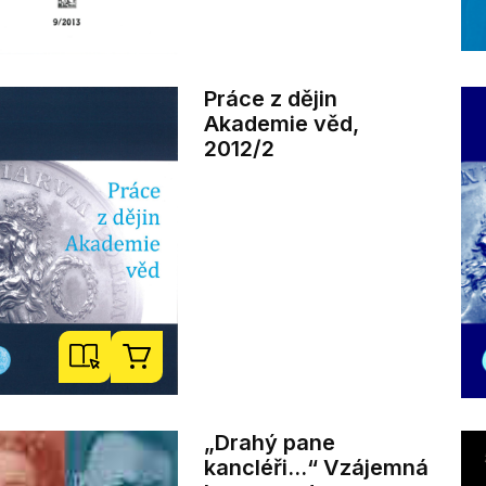
Práce z dějin
Akademie věd,
2012/2
„Drahý pane
kancléři...“ Vzájemná