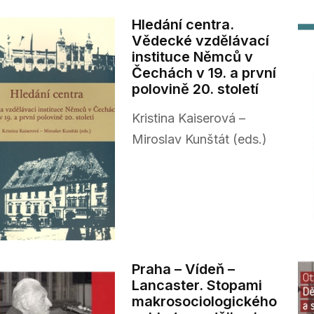
Hledání centra.
Vědecké vzdělávací
instituce Němců v
Čechách v 19. a první
polovině 20. století
Kristina Kaiserová –
Miroslav Kunštát (eds.)
Praha – Vídeň –
Lancaster. Stopami
makrosociologického