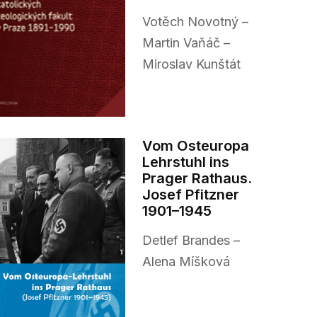
Votěch Novotný –
Martin Vaňáč –
Miroslav Kunštát
Vom Osteuropa
Lehrstuhl ins
Prager Rathaus.
Josef Pfitzner
1901–1945
Detlef Brandes –
Alena Míšková