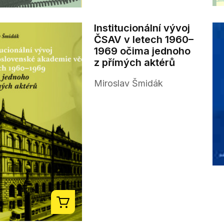
Institucionální vývoj
ČSAV v letech 1960–
1969 očima jednoho
z přímých aktérů
Miroslav Šmidák