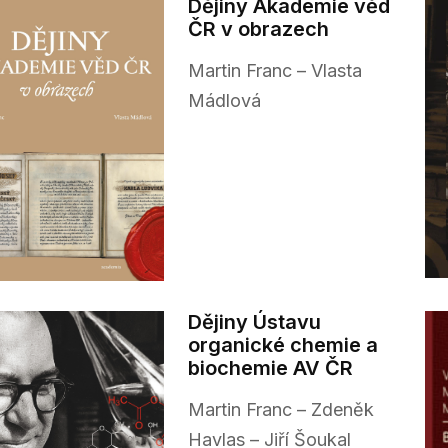
Dějiny Akademie věd
ČR v obrazech
Martin Franc – Vlasta
Mádlová
Dějiny Ústavu
organické chemie a
biochemie AV ČR
Martin Franc – Zdeněk
Havlas – Jiří Šoukal