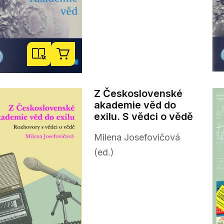
Z Československé
akademie věd do
exilu. S vědci o vědě
Milena Josefovičová
(ed.)