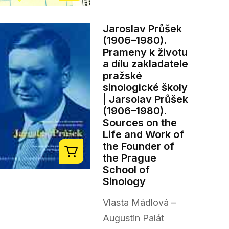
Jaroslav Průšek
(1906–1980).
Prameny k životu
a dílu zakladatele
pražské
sinologické školy
| Jarsolav Průšek
(1906–1980).
Sources on the
Life and Work of
the Founder of
the Prague
School of
Sinology
Vlasta Mádlová –
Augustin Palát