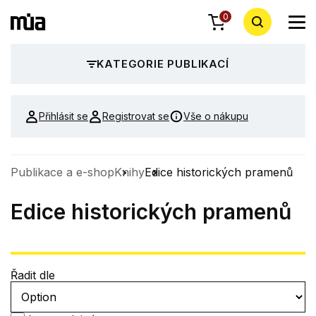
0
KATEGORIE PUBLIKACÍ
Přihlásit se
Registrovat se
Vše o nákupu
Publikace a e-shop
Knihy
Edice historických pramenů
Edice historických pramenů
Řadit dle