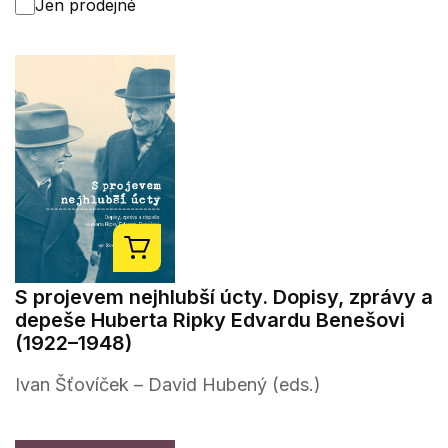
Jen prodejné
S projevem nejhlubší úcty. Dopisy, zprávy a
depeše Huberta Ripky Edvardu Benešovi
(1922–1948)
Ivan Šťovíček – David Hubený (eds.)