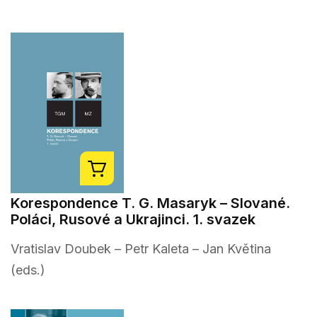
Korespondence T. G. Masaryk – Slované.
Poláci, Rusové a Ukrajinci. 1. svazek
Vratislav Doubek – Petr Kaleta – Jan Květina
(eds.)