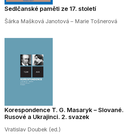
Sedlčanské paměti ze 17. století
Šárka Mašková Janotová – Marie Tošnerová
Korespondence T. G. Masaryk – Slované.
Rusové a Ukrajinci. 2. svazek
Vratislav Doubek (ed.)