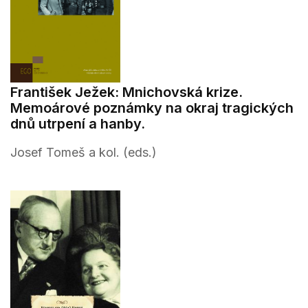
František Ježek: Mnichovská krize.
Memoárové poznámky na okraj tragických
dnů utrpení a hanby.
Josef Tomeš a kol. (eds.)