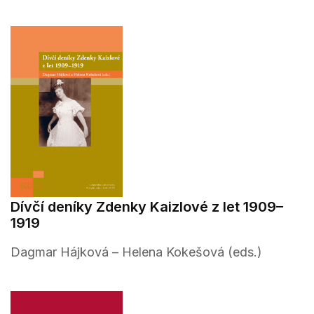
Dívčí deníky Zdenky Kaizlové z let 1909–
1919
Dagmar Hájková – Helena Kokešová (eds.)