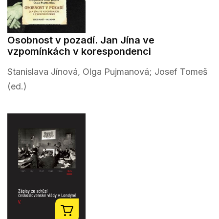
Osobnost v pozadí. Jan Jína ve
vzpomínkách v korespondenci
Stanislava Jínová, Olga Pujmanová; Josef Tomeš
(ed.)