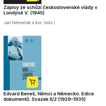
Zápisy ze schůzí československé vlády v
Londýně V. (1945)
Jan Němeček a kol. (eds.)
Edvard Beneš, Němci a Německo. Edice
dokumentů. Svazek II/2 (1929–1935)