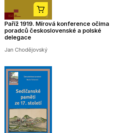
Paříž 1919. Mírová konference očima
poradců československé a polské
delegace
Jan Chodějovský