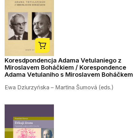
Koresdpondencja Adama Vetulaniego z
Miroslavem Boháčkiem / Korespondence
Adama Vetulaniho s Miroslavem Boháčkem
Ewa Dziurzyńska – Martina Šumová (eds.)