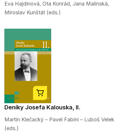
Eva Hajdinová, Ota Konrád, Jana Malínská,
Miroslav Kunštát (eds.)
Deníky Josefa Kalouska, II.
Martin Klečacký – Pavel Fabini – Luboš Velek
(eds.)