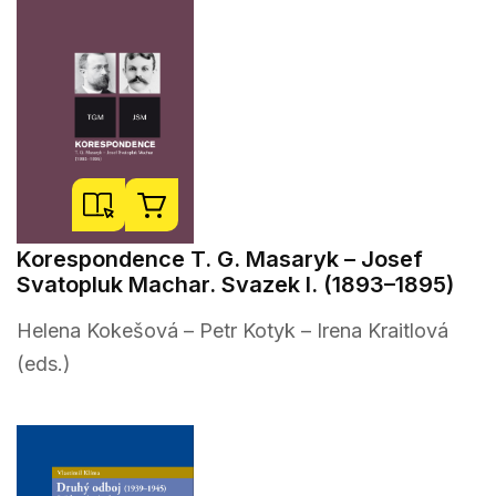
Korespondence T. G. Masaryk – Josef
Svatopluk Machar. Svazek I. (1893–1895)
Helena Kokešová – Petr Kotyk – Irena Kraitlová
(eds.)