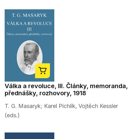
Válka a revoluce, III. Články, memoranda,
přednášky, rozhovory, 1918
T. G. Masaryk; Karel Pichlík, Vojtěch Kessler
(eds.)