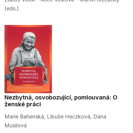
(eds.)
Nezbytná, osvobozující, pomlouvaná: O
ženské práci
Marie Bahenská, Libuše Heczková, Dana
Musilová