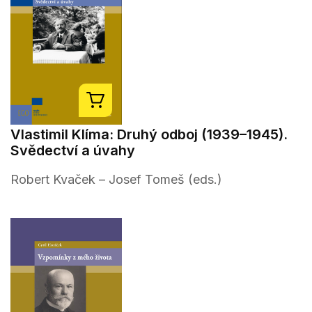
Vlastimil Klíma: Druhý odboj (1939–1945).
Svědectví a úvahy
Robert Kvaček – Josef Tomeš (eds.)