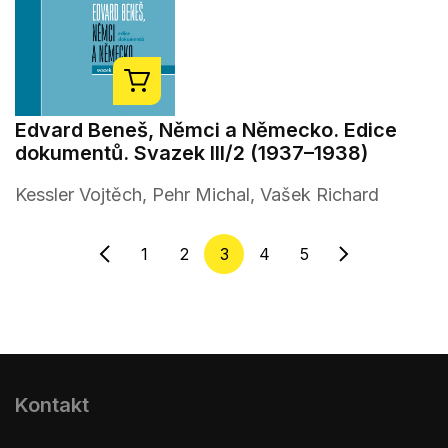
Edvard Beneš, Němci a Německo. Edice
dokumentů. Svazek III/2 (1937–1938)
Kessler Vojtěch, Pehr Michal, Vašek Richard
1
2
3
4
5
Kontakt