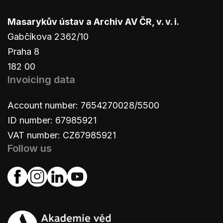
Masarykův ústav a Archiv AV ČR, v. v. i.
Gabčíkova 2362/10
Praha 8
182 00
Invoicing data
Account number: 7654270028/5500
ID number: 67985921
VAT number: CZ67985921
Follow us