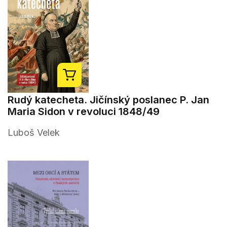
Rudý katecheta. Jičínský poslanec P. Jan
Maria Sidon v revoluci 1848/49
Luboš Velek