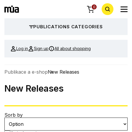
0
PUBLICATIONS CATEGORIES
Log in
Sign up
All about shopping
Publikace a e-shop
New Releases
New Releases
Sorb by