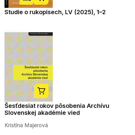
Studie o rukopisech, LV (2025), 1–2
Šesťdesiat rokov pôsobenia Archívu
Slovenskej akadémie vied
Kristína Majerová