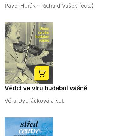
Pavel Horák – Richard Vašek (eds.)
Vědci ve víru hudební vášně
Věra Dvořáčková a kol.