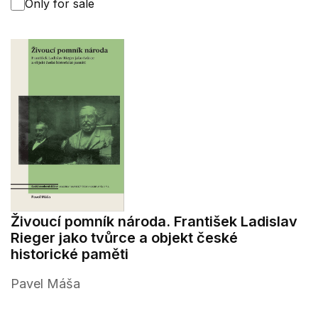
Only for sale
Živoucí pomník národa. František Ladislav
Rieger jako tvůrce a objekt české
historické paměti
Pavel Máša