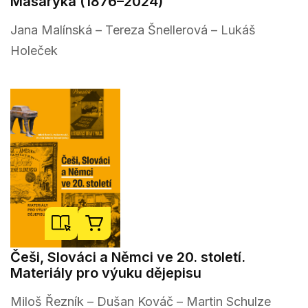
Masaryka (1876–2024)
Jana Malínská – Tereza Šnellerová – Lukáš
Holeček
Češi, Slováci a Němci ve 20. století.
Materiály pro výuku dějepisu
Miloš Řezník – Dušan Kováč – Martin Schulze