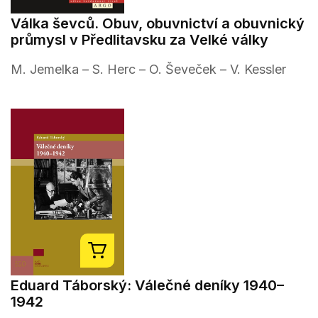
Válka ševců. Obuv, obuvnictví a obuvnický
průmysl v Předlitavsku za Velké války
M. Jemelka – S. Herc – O. Ševeček – V. Kessler
Eduard Táborský: Válečné deníky 1940–
1942