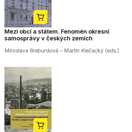
Mezi obcí a státem. Fenomén okresní
samosprávy v českých zemích
Miroslava Breburdová – Martin Klečacký (eds.)