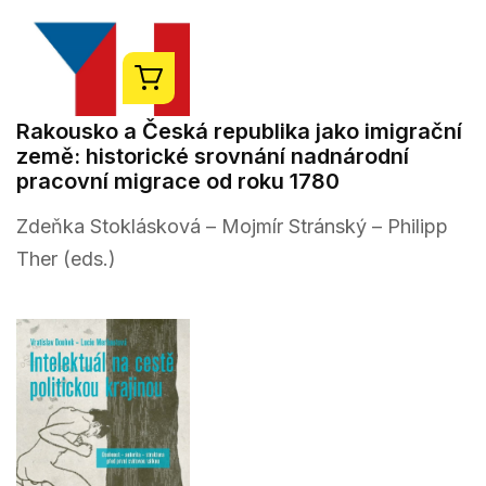
Rakousko a Česká republika jako imigrační
země: historické srovnání nadnárodní
pracovní migrace od roku 1780
Zdeňka Stoklásková – Mojmír Stránský – Philipp
Ther (eds.)