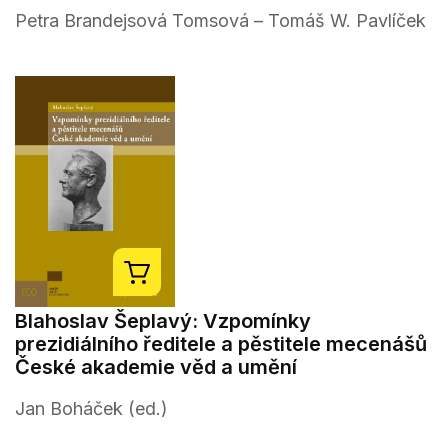
Petra Brandejsová Tomsová – Tomáš W. Pavlíček
Blahoslav Šeplavý: Vzpomínky
prezidiálního ředitele a pěstitele mecenášů
České akademie věd a umění
Jan Boháček (ed.)