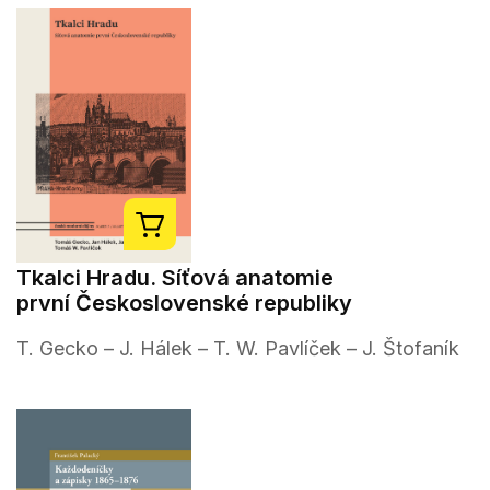
Tkalci Hradu. Síťová anatomie
první Československé republiky
T. Gecko – J. Hálek – T. W. Pavlíček – J. Štofaník