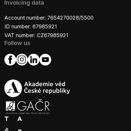
Invoicing data
Account number: 7654270028/5500
ID number: 67985921
VAT number: CZ67985921
Follow us