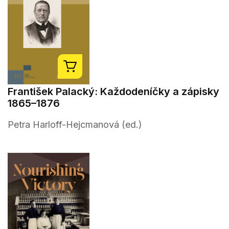
František Palacký: Každodeníčky a zápisky
1865–1876
Petra Harloff-Hejcmanová (ed.)