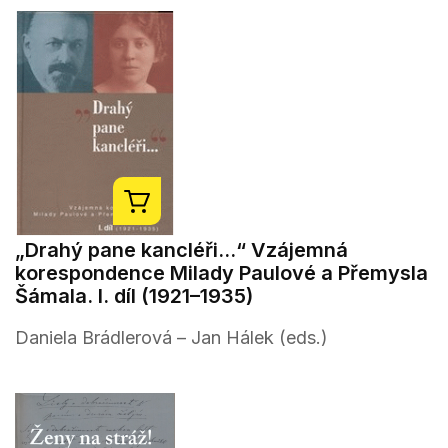
„Drahý pane kancléři...“ Vzájemná
korespondence Milady Paulové a Přemysla
Šámala. I. díl (1921–1935)
Daniela Brádlerová – Jan Hálek (eds.)