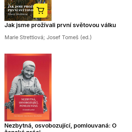
Jak jsme prožívali první světovou válku
Marie Strettiová; Josef Tomeš (ed.)
Nezbytná, osvobozující, pomlouvaná: O