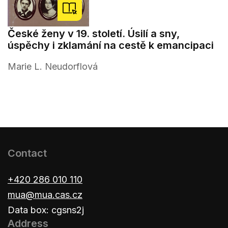
České ženy v 19. století. Úsilí a sny,
úspěchy i zklamání na cestě k emancipaci
Marie L. Neudorflová
Contact
+420 286 010 110
mua@mua.cas.cz
Data box: cgsns2j
Address