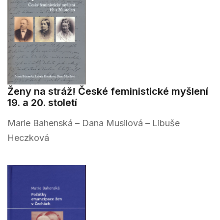
Ženy na stráž! České feministické myšlení
19. a 20. století
Marie Bahenská – Dana Musilová – Libuše
Heczková