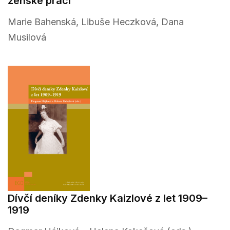
ženské práci
Marie Bahenská, Libuše Heczková, Dana
Musilová
Dívčí deníky Zdenky Kaizlové z let 1909–
1919