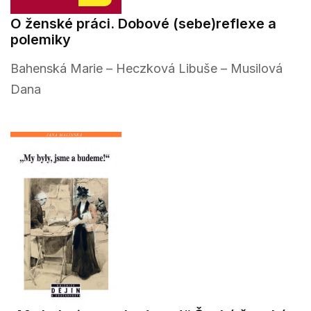
O ženské práci. Dobové (sebe)reflexe a
polemiky
Bahenská Marie – Heczková Libuše – Musilová
Dana