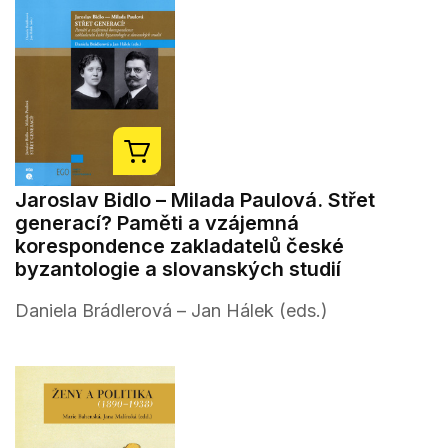
Jaroslav Bidlo – Milada Paulová. Střet
generací? Paměti a vzájemná
korespondence zakladatelů české
byzantologie a slovanských studií
Daniela Brádlerová – Jan Hálek (eds.)