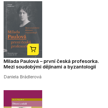
Milada Paulová – první česká profesorka.
Mezi soudobými dějinami a byzantologií
Daniela Brádlerová