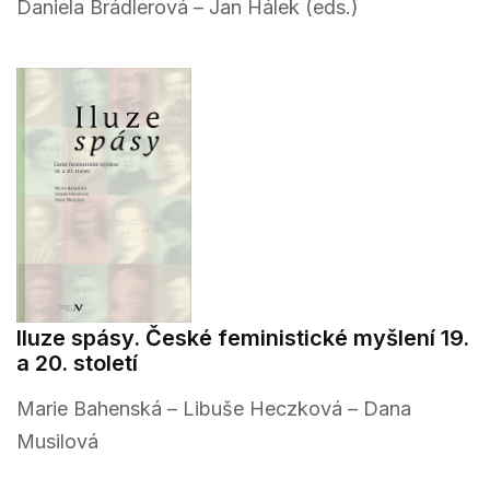
Daniela Brádlerová – Jan Hálek (eds.)
Iluze spásy. České feministické myšlení 19.
a 20. století
Marie Bahenská – Libuše Heczková – Dana
Musilová