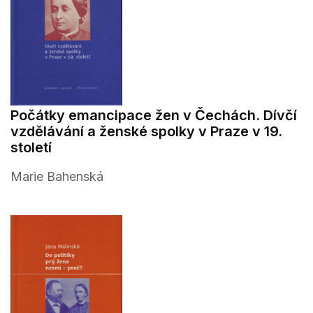
Počátky emancipace žen v Čechách. Dívčí
vzdělávání a ženské spolky v Praze v 19.
století
Marie Bahenská