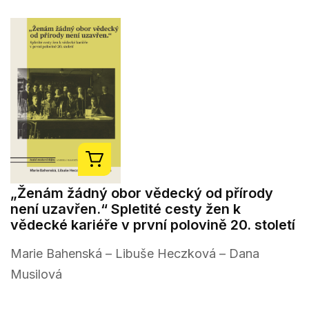
„Ženám žádný obor vědecký od přírody
není uzavřen.“ Spletité cesty žen k
vědecké kariéře v první polovině 20. století
Marie Bahenská – Libuše Heczková – Dana
Musilová