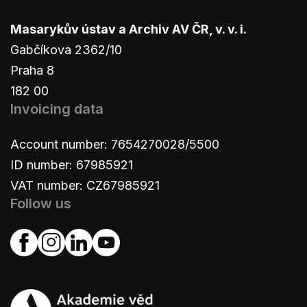
Masarykův ústav a Archiv AV ČR, v. v. i.
Gabčíkova 2362/10
Praha 8
182 00
Invoicing data
Account number: 7654270028/5500
ID number: 67985921
VAT number: CZ67985921
Follow us