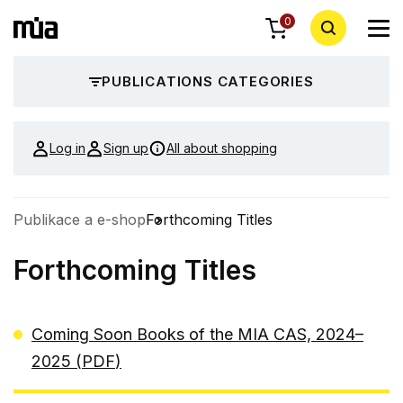
0
PUBLICATIONS CATEGORIES
Log in
Sign up
All about shopping
Publikace a e-shop
Forthcoming Titles
Forthcoming Titles
Coming Soon Books of the MIA CAS, 2024–
2025 (
PDF
)