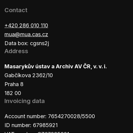
Contact
+420 286 010 110
mua@mua.cas.cz
Data box: cgsns2j
Address
Masarykův ústav a Archiv AV ČR, v. v. i.
Gabčíkova 2362/10
Praha 8
182 00
Invoicing data
Account number: 7654270028/5500
ID number: 67985921