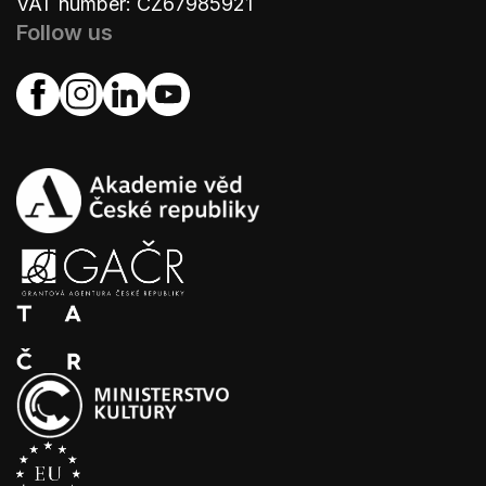
VAT number: CZ67985921
Follow us