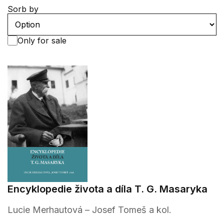
Sorb by
Only for sale
Encyklopedie života a díla T. G. Masaryka
Lucie Merhautová – Josef Tomeš a kol.