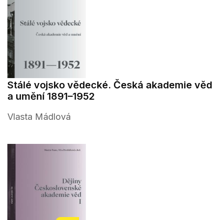
Stálé vojsko vědecké. Česká akademie věd
a umění 1891–1952
Vlasta Mádlová