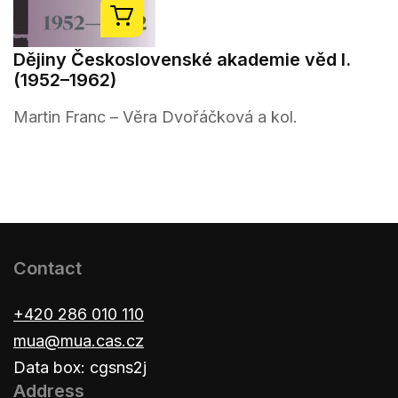
Dějiny Československé akademie věd I.
(1952–1962)
Martin Franc – Věra Dvořáčková a kol.
Contact
+420 286 010 110
mua@mua.cas.cz
Data box: cgsns2j
Address