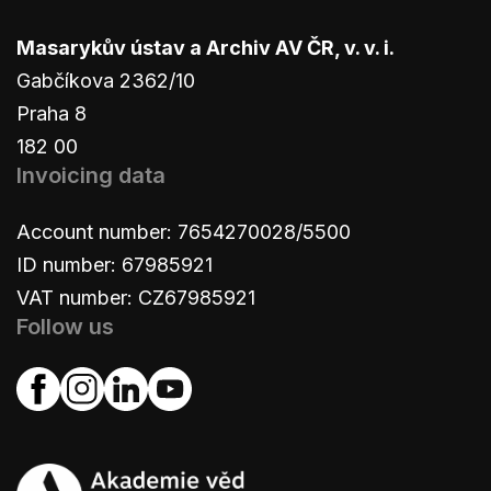
Masarykův ústav a Archiv AV ČR, v. v. i.
Gabčíkova 2362/10
Praha 8
182 00
Invoicing data
Account number: 7654270028/5500
ID number: 67985921
VAT number: CZ67985921
Follow us