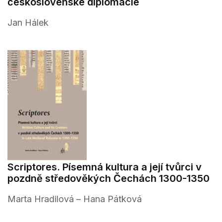
československé diplomacie
Jan Hálek
Scriptores. Písemná kultura a její tvůrci v
pozdně středověkých Čechách 1300-1350
Marta Hradilová – Hana Pátková