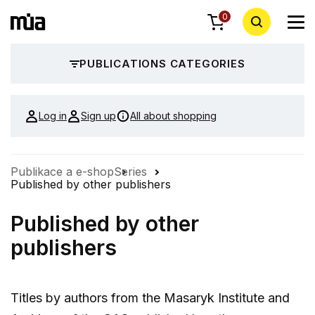
0
PUBLICATIONS CATEGORIES
Log in
Sign up
All about shopping
Publikace a e-shop
Series
Published by other publishers
Published by other
publishers
Titles by authors from the Masaryk Institute and