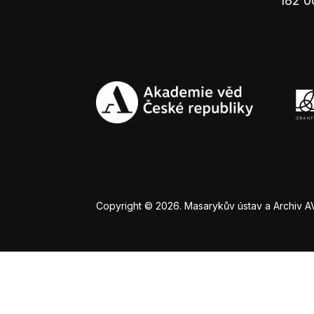
182 0
Copyright © 2026. Masarykův ústav a Archiv AV Č