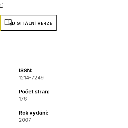
ní
DIGITÁLNÍ VERZE
ISSN:
1214-7249
Počet stran:
176
Rok vydání:
2007