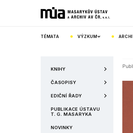
TÉMATA
VÝZKUM
ARCHI
Publ
KNIHY
ČASOPISY
EDIČNÍ ŘADY
PUBLIKACE ÚSTAVU
T. G. MASARYKA
NOVINKY