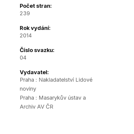
Počet stran:
239
Rok vydání:
2014
Číslo svazku:
04
Vydavatel:
Praha : Nakladatelství Lidové
noviny
Praha : Masarykův ústav a
Archiv AV ČR