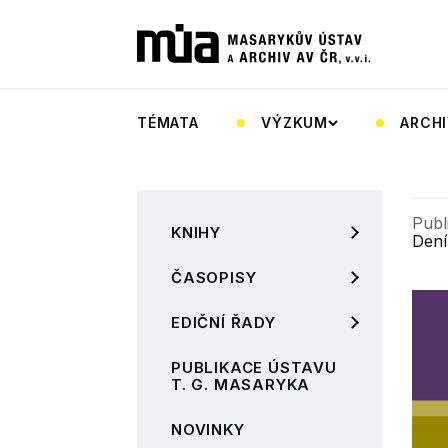
TÉMATA
VÝZKUM
ARCHI
Publ
KNIHY
Dení
ČASOPISY
EDIČNÍ ŘADY
PUBLIKACE ÚSTAVU
T. G. MASARYKA
NOVINKY