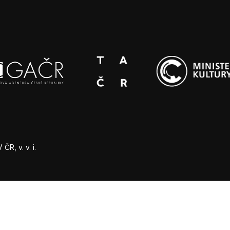
R, v. v. i.