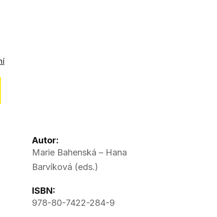
ní
Autor:
Marie Bahenská – Hana
Barvíková (eds.)
ISBN:
978-80-7422-284-9