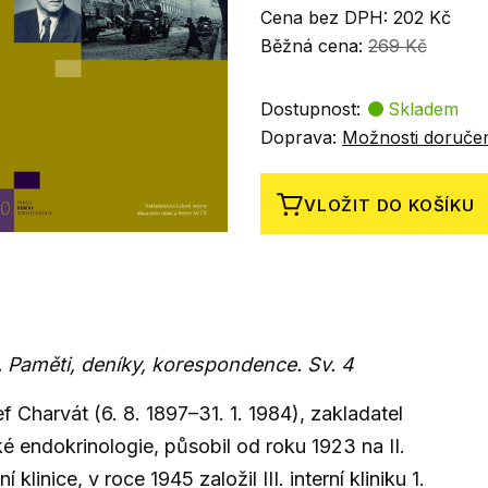
Cena bez DPH: 202 Kč
Běžná cena:
269 Kč
Dostupnost:
Skladem
Doprava:
Možnosti doruče
VLOŽIT DO KOŠÍKU
 Paměti, deníky, korespondence. Sv. 4
f Charvát (6. 8. 1897–31. 1. 1984), zakladatel
é endokrinologie, působil od roku 1923 na II.
ní klinice, v roce 1945 založil III. interní kliniku 1.