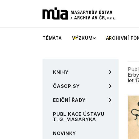
TÉMATA
VÝZKUM
ARCHIVNÍ FO
Publ
KNIHY
Erby
let 1
ČASOPISY
EDIČNÍ ŘADY
PUBLIKACE ÚSTAVU
T. G. MASARYKA
NOVINKY