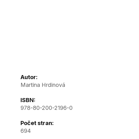
Autor:
Martina Hrdinová
ISBN:
978-80-200-2196-0
Počet stran:
694