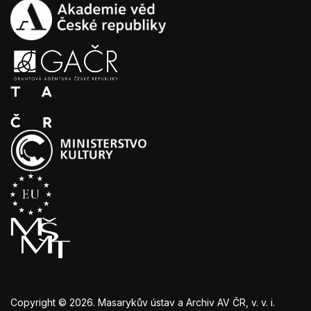
Copyright © 2026. Masarykův ústav a Archiv AV ČR, v. v. i.