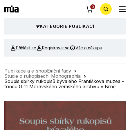
0
KATEGORIE PUBLIKACÍ
Přihlásit se
Registrovat se
Vše o nákupu
Publikace a e-shop
Ediční řady
Studie o rukopisech. Monographia
Soupis sbírky rukopisů bývalého Františkova muzea –
fondu G 11 Moravského zemského archivu v Brně