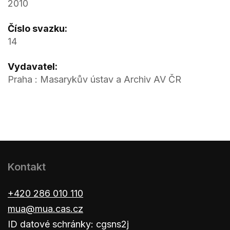
2010
Číslo svazku:
14
Vydavatel:
Praha : Masarykův ústav a Archiv AV ČR
Kontakt
+420 286 010 110
mua@mua.cas.cz
ID datové schránky: cgsns2j