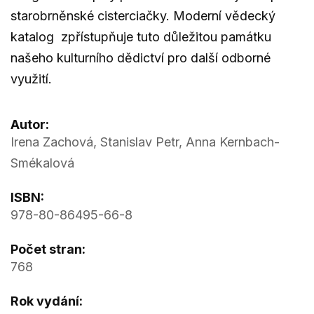
starobrněnské cisterciačky. Moderní vědecký
katalog zpřístupňuje tuto důležitou památku
našeho kulturního dědictví pro další odborné
využití.
Autor:
Irena Zachová, Stanislav Petr, Anna Kernbach-
Smékalová
ISBN:
978-80-86495-66-8
Počet stran:
768
Rok vydání: