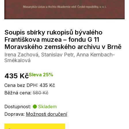
Soupis sbírky rukopisů bývalého
Františkova muzea – fondu G 11
Moravského zemského archivu v Brně
Irena Zachová, Stanislav Petr, Anna Kernbach-
Smékalová
435 Kč
Sleva 25%
Cena bez DPH: 435 Kč
Běžná cena:
580 Kč
Dostupnost:
Skladem
Doprava:
Možnosti doručení