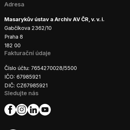
Adresa
Masarykův ústav a Archiv AV ČR, v. v. i.
Gabčíkova 2362/10
Praha 8
182 00
Fakturační údaje
Číslo účtu: 7654270028/5500
IČO: 67985921
DIČ: CZ67985921
Sledujte nás