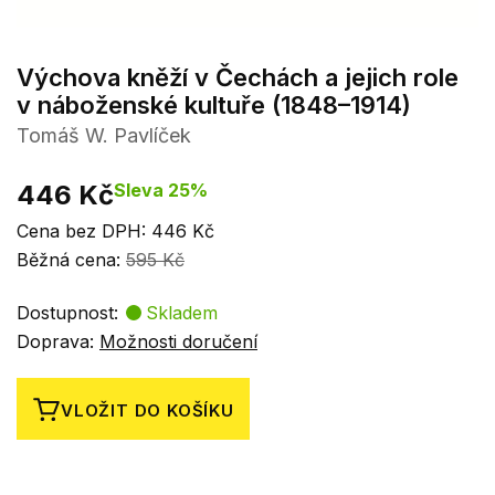
Výchova kněží v Čechách a jejich role
v náboženské kultuře (1848–1914)
Tomáš W. Pavlíček
446 Kč
Sleva 25%
Cena bez DPH: 446 Kč
Běžná cena:
595 Kč
Dostupnost:
Skladem
Doprava:
Možnosti doručení
VLOŽIT DO KOŠÍKU