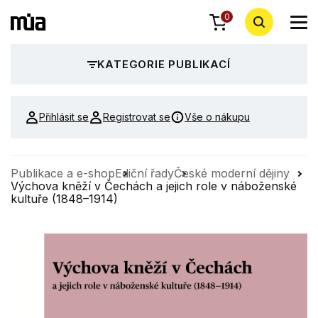
0
KATEGORIE PUBLIKACÍ
Přihlásit se
Registrovat se
Vše o nákupu
Publikace a e-shop
Ediční řady
České moderní dějiny
Výchova kněží v Čechách a jejich role v náboženské
kultuře (1848–1914)