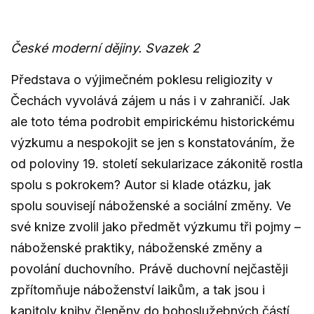
České moderní dějiny. Svazek 2
Představa o výjimečném poklesu religiozity v
Čechách vyvolává zájem u nás i v zahraničí. Jak
ale toto téma podrobit empirickému historickému
výzkumu a nespokojit se jen s konstatováním, že
od poloviny 19. století sekularizace zákonitě rostla
spolu s pokrokem? Autor si klade otázku, jak
spolu souvisejí náboženské a sociální změny. Ve
své knize zvolil jako předmět výzkumu tři pojmy –
náboženské praktiky, náboženské změny a
povolání duchovního. Právě duchovní nejčastěji
zpřítomňuje náboženství laikům, a tak jsou i
kapitoly knihy členěny do bohoslužebných částí.