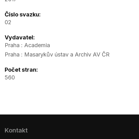
Číslo svazku:
02
Vydavatel:
Praha : Academia
Praha : Masarykův ústav a Archiv AV ČR
Počet stran:
560
Kontakt