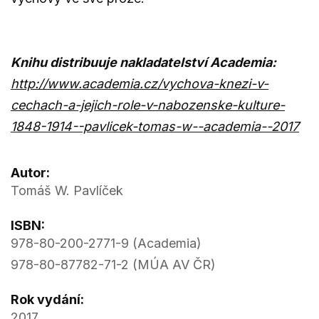
Knihu distribuuje nakladatelství Academia:
http://www.academia.cz/vychova-knezi-v-
cechach-a-jejich-role-v-nabozenske-kulture-
1848-1914--pavlicek-tomas-w--academia--2017
Autor:
Tomáš W. Pavlíček
ISBN:
978-80-200-2771-9 (Academia)
978-80-87782-71-2 (MÚA AV ČR)
Rok vydání:
2017