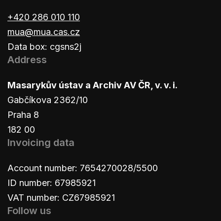
+420 286 010 110
mua@mua.cas.cz
Data box: cgsns2j
Address
Masarykův ústav a Archiv AV ČR, v. v. i.
Gabčíkova 2362/10
Praha 8
182 00
Invoicing data
Account number: 7654270028/5500
ID number: 67985921
VAT number: CZ67985921
Follow us