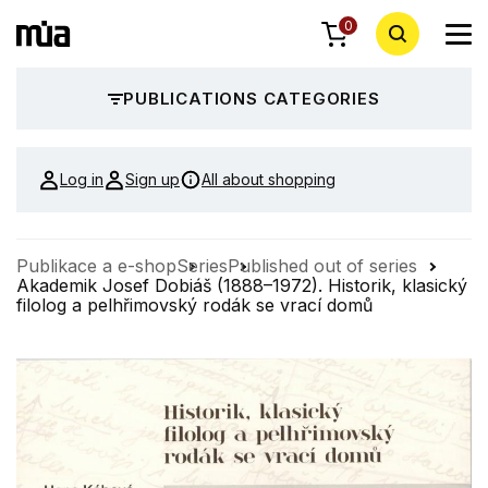
0
PUBLICATIONS CATEGORIES
Log in
Sign up
All about shopping
Publikace a e-shop
Series
Published out of series
Akademik Josef Dobiáš (1888–1972). Historik, klasický
filolog a pelhřimovský rodák se vrací domů