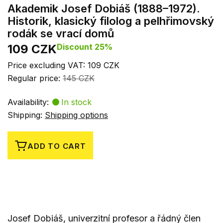
Akademik Josef Dobiáš (1888–1972).
Historik, klasický filolog a pelhřimovský
rodák se vrací domů
109 CZK
Discount 25%
Price excluding VAT: 109 CZK
Regular price:
145 CZK
Availability:
In stock
Shipping:
Shipping options
ADD TO CART
Josef Dobiáš, univerzitní profesor a řádný člen