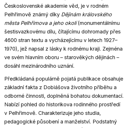
Československé akademie věd, je v rodném
Pelhřimově známý díky
Dějinám královského
města Pelhřimova a jeho okolí
(monumentálnímu
šestisvazkovému dílu, čítajícímu dohromady přes
4600 stran textu a vycházejícímu v letech 1927–
1970), jež napsal z lásky k rodnému kraji. Zejména
ve svém hlavním oboru – starověkých dějinách –
dosáhl mezinárodního uznání.
Předkládaná populárně pojatá publikace obsahuje
základní fakta z Dobiášova životního příběhu a
odborné činnosti, doplněná bohatou dokumentací.
Nabízí pohled do historikova rodinného prostředí
v Pelhřimově. Charakterizuje jeho studia,
pedagogické působení a manželství. Podstatný