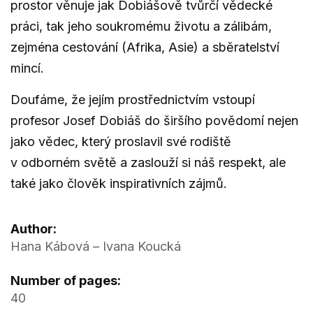
prostor věnuje jak Dobiášově tvůrčí vědecké
práci, tak jeho soukromému životu a zálibám,
zejména cestování (Afrika, Asie) a sběratelství
mincí.
Doufáme, že jejím prostřednictvím vstoupí
profesor Josef Dobiáš do širšího povědomí nejen
jako vědec, který proslavil své rodiště
v odborném světě a zaslouží si náš respekt, ale
také jako člověk inspirativních zájmů.
Author:
Hana Kábová – Ivana Koucká
Number of pages:
40