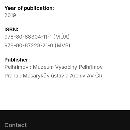
Year of publication:
2019
ISBN:
978-80-88304-11-1 (MÚA)
978-80-87228-21-0 (MVP)
Publisher:
Pelhřimov : Muzeum Vysočiny Pelhřimov
Praha : Masarykův ústav a Archiv AV ČR
Contact