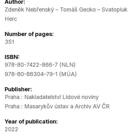
Author:
Zdeněk Nebřenský – Tomáš Gecko – Svatopluk
Herc
Number of pages:
351
ISBN:
978-80-7422-866-7 (NLN)
978-80-88304-79-1 (MÚA)
Publisher:
Praha : Nakladatelství Lidové noviny
Praha : Masarykův ústav a Archiv AV ČR
Year of publication:
2022