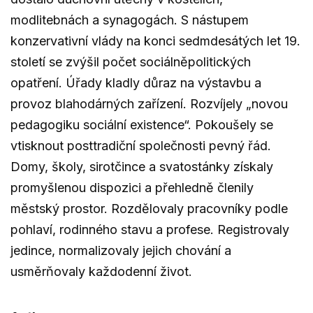
modlitebnách a synagogách. S nástupem
konzervativní vlády na konci sedmdesátých let 19.
století se zvýšil počet sociálněpolitických
opatření. Úřady kladly důraz na výstavbu a
provoz blahodárných zařízení. Rozvíjely „novou
pedagogiku sociální existence“. Pokoušely se
vtisknout posttradiční společnosti pevný řád.
Domy, školy, sirotčince a svatostánky získaly
promyšlenou dispozici a přehledně členily
městský prostor. Rozdělovaly pracovníky podle
pohlaví, rodinného stavu a profese. Registrovaly
jedince, normalizovaly jejich chování a
usměrňovaly každodenní život.