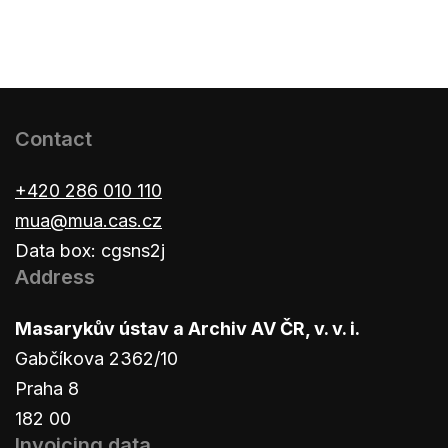
Contact
+420 286 010 110
mua@mua.cas.cz
Data box: cgsns2j
Address
Masarykův ústav a Archiv AV ČR, v. v. i.
Gabčíkova 2362/10
Praha 8
182 00
Invoicing data