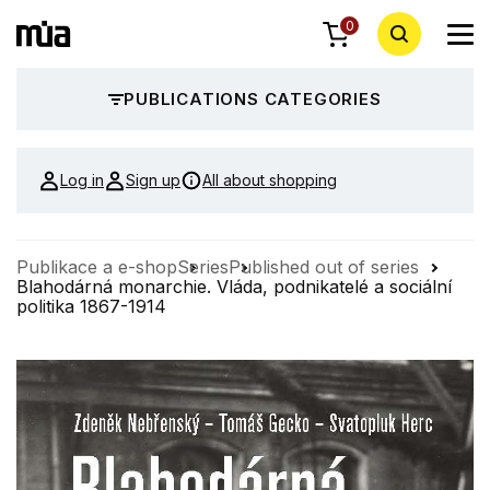
0
PUBLICATIONS CATEGORIES
Log in
Sign up
All about shopping
Publikace a e-shop
Series
Published out of series
Blahodárná monarchie. Vláda, podnikatelé a sociální
politika 1867-1914