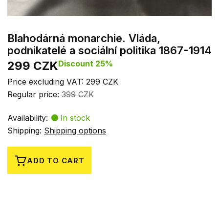
Blahodárná monarchie. Vláda,
podnikatelé a sociální politika 1867-1914
299 CZK
Discount 25%
Price excluding VAT: 299 CZK
Regular price:
399 CZK
Availability:
In stock
Shipping:
Shipping options
ADD TO CART