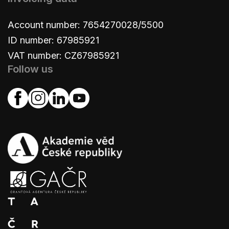
Account number: 7654270028/5500
ID number: 67985921
VAT number: CZ67985921
Follow us