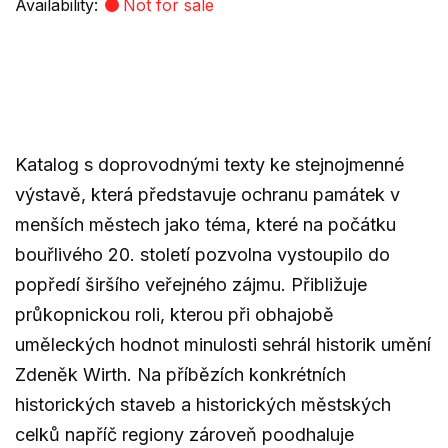
Availability:
Not for sale
Katalog s doprovodnými texty ke stejnojmenné
výstavě, která představuje ochranu památek v
menších městech jako téma, které na počátku
bouřlivého 20. století pozvolna vystoupilo do
popředí širšího veřejného zájmu. Přibližuje
průkopnickou roli, kterou při obhajobě
uměleckých hodnot minulosti sehrál historik umění
Zdeněk Wirth. Na příbězích konkrétních
historických staveb a historických městských
celků napříč regiony zároveň poodhaluje