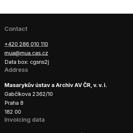
Contact
+420 286 010 110
mua@mua.cas.cz
Data box: cgsns2j
Address
Masarykův ústav a Archiv AV ČR, v. v. i.
Gabčíkova 2362/10
Praha 8
182 00
Invoicing data