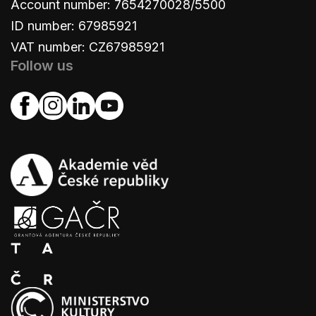
Account number: 7654270028/5500
ID number: 67985921
VAT number: CZ67985921
Follow us