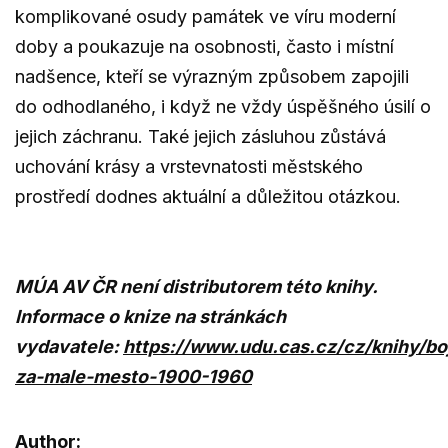
komplikované osudy památek ve víru moderní
doby a poukazuje na osobnosti, často i místní
nadšence, kteří se výrazným způsobem zapojili
do odhodlaného, i když ne vždy úspěšného úsilí o
jejich záchranu. Také jejich zásluhou zůstává
uchování krásy a vrstevnatosti městského
prostředí dodnes aktuální a důležitou otázkou.
MÚA AV ČR není distributorem této knihy.
Informace o knize na stránkách
vydavatele:
https://www.udu.cas.cz/cz/knihy/bo
za-male-mesto-1900-1960
Author: