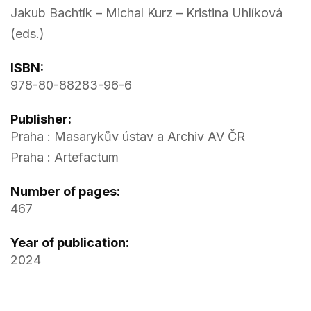
Jakub Bachtík – Michal Kurz – Kristina Uhlíková
(eds.)
ISBN:
978-80-88283-96-6
Publisher:
Praha : Masarykův ústav a Archiv AV ČR
Praha : Artefactum
Number of pages:
467
Year of publication:
2024