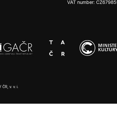
VAT number: CZ67985
R, v. v. i.