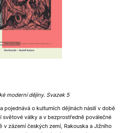
é moderní dějiny. Svazek 5
a pojednává o kulturních dějinách násilí v době
í světové války a v bezprostředně poválečné
 v zázemí českých zemí, Rakouska a Jižního