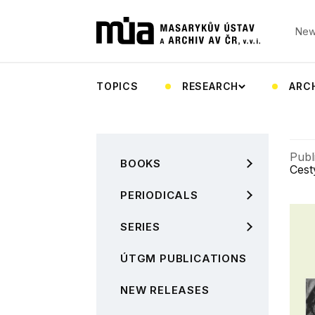
New
TOPICS
RESEARCH
ARC
Publ
BOOKS
Cest
PERIODICALS
SERIES
ÚTGM PUBLICATIONS
NEW RELEASES