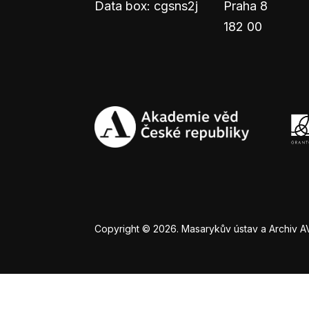
Data box: cgsns2j
Praha 8
182 00
Copyright © 2026. Masarykův ústav a Archiv AV Č