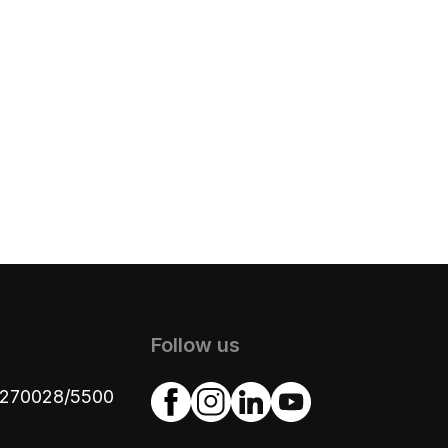
Follow us
4270028/5500