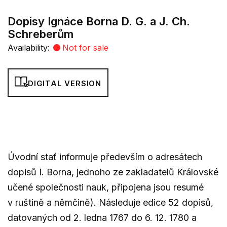
Dopisy Ignáce Borna D. G. a J. Ch.
Schreberům
Availability:
Not for sale
DIGITAL VERSION
Úvodní stať informuje především o adresátech
dopisů I. Borna, jednoho ze zakladatelů Královské
učené společnosti nauk, připojena jsou resumé
v ruštině a němčině). Následuje edice 52 dopisů,
datovaných od 2. ledna 1767 do 6. 12. 1780 a