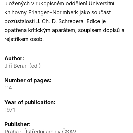
uložených v rukopisném oddělení Universitní
knihovny Erlangen–Norimberk jako součást
pozůstalosti J. Ch. D. Schrebera. Edice je
opatřena kritickým aparátem, soupisem dopisů a
rejstříkem osob.
Author:
Jiří Beran (ed.)
Number of pages:
114
Year of publication:
1971
Publisher:
Praha : Ústřední archiv ČSAV