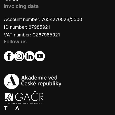
Invoicing data
Account number: 7654270028/5500
ID number: 67985921
VAT number: CZ67985921
Follow us