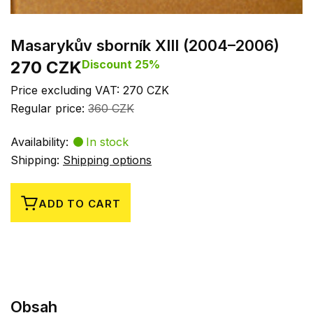
Masarykův sborník XIII (2004–2006)
270 CZK
Discount 25%
Price excluding VAT: 270 CZK
Regular price:
360 CZK
Availability:
In stock
Shipping:
Shipping options
ADD TO CART
Obsah