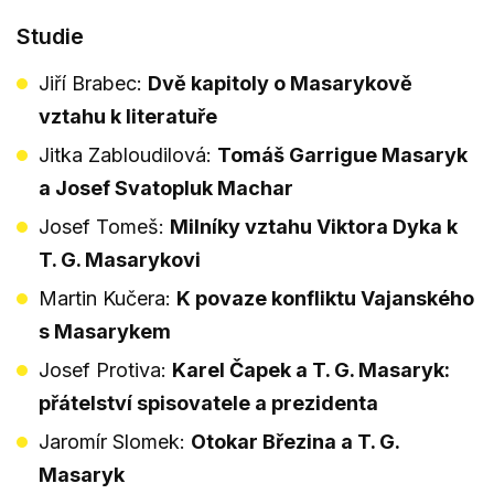
Studie
Jiří Brabec:
Dvě kapitoly o Masarykově
vztahu k literatuře
Jitka Zabloudilová:
Tomáš Garrigue Masaryk
a Josef Svatopluk Machar
Josef Tomeš:
Milníky vztahu Viktora Dyka k
T. G. Masarykovi
Martin Kučera:
K povaze konfliktu Vajanského
s Masarykem
Josef Protiva:
Karel Čapek a T. G. Masaryk:
přátelství spisovatele a prezidenta
Jaromír Slomek:
Otokar Březina a T. G.
Masaryk