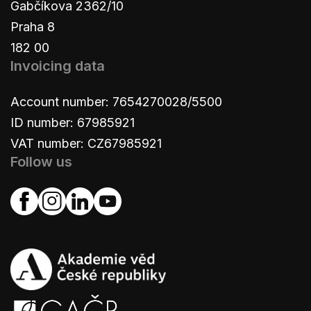
Gabčíkova 2362/10
Praha 8
182 00
Invoicing data
Account number: 7654270028/5500
ID number: 67985921
VAT number: CZ67985921
Follow us