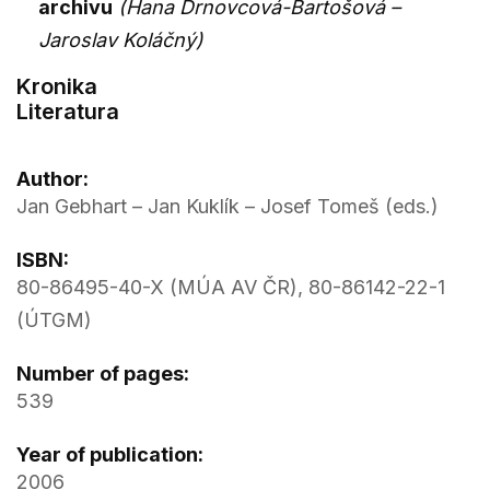
archivu
(Hana Drnovcová-Bartošová –
Jaroslav Koláčný)
Kronika
Literatura
Author:
Jan Gebhart – Jan Kuklík – Josef Tomeš (eds.)
ISBN:
80-86495-40-X (MÚA AV ČR), 80-86142-22-1
(ÚTGM)
Number of pages:
539
Year of publication:
2006