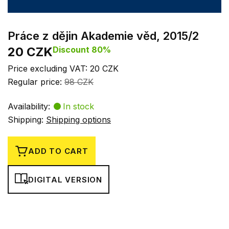
Práce z dějin Akademie věd, 2015/2
20 CZK
Discount 80%
Price excluding VAT: 20 CZK
Regular price:
98 CZK
Availability:
In stock
Shipping:
Shipping options
ADD TO CART
DIGITAL VERSION