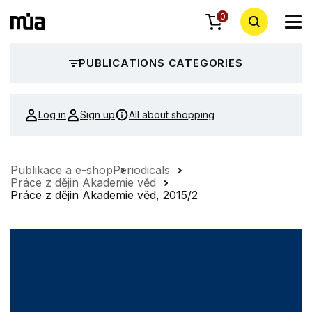
0
PUBLICATIONS CATEGORIES
Log in
Sign up
All about shopping
Publikace a e-shop
Periodicals
Práce z dějin Akademie věd
Práce z dějin Akademie věd, 2015/2