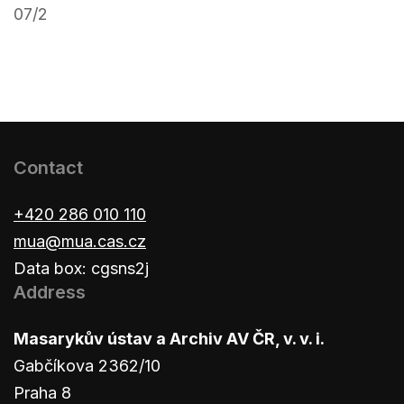
07/2
Contact
+420 286 010 110
mua@mua.cas.cz
Data box: cgsns2j
Address
Masarykův ústav a Archiv AV ČR, v. v. i.
Gabčíkova 2362/10
Praha 8