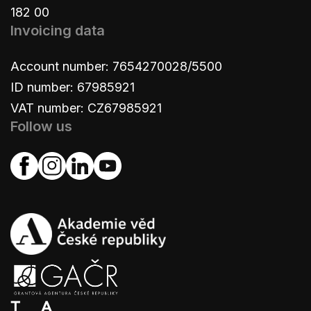
182 00
Invoicing data
Account number: 7654270028/5500
ID number: 67985921
VAT number: CZ67985921
Follow us