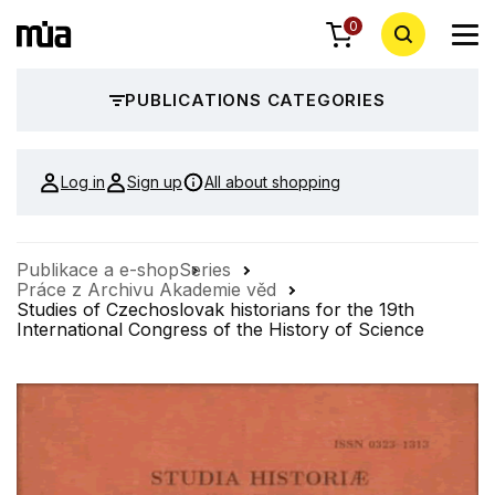
0
PUBLICATIONS CATEGORIES
Log in
Sign up
All about shopping
Publikace a e-shop
Series
Práce z Archivu Akademie věd
Studies of Czechoslovak historians for the 19th
International Congress of the History of Science