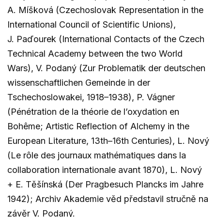
A. Míšková (Czechoslovak Representation in the
International Council of Scientific Unions),
J. Paďourek (International Contacts of the Czech
Technical Academy between the two World
Wars), V. Podaný (Zur Problematik der deutschen
wissenschaftlichen Gemeinde in der
Tschechoslowakei, 1918–1938), P. Vágner
(Pénétration de la théorie de l’oxydation en
Bohême; Artistic Reflection of Alchemy in the
European Literature, 13th–16th Centuries), L. Nový
(Le rôle des journaux mathématiques dans la
collaboration internationale avant 1870), L. Nový
+ E. Těšínská (Der Pragbesuch Plancks im Jahre
1942); Archiv Akademie věd představil stručně na
závěr V. Podaný.