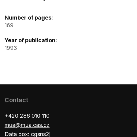
Number of pages:
169
Year of publication:
1993
Contact
+420 286 010 110
mua@mua.cas.cz
Data box: cgsns2j