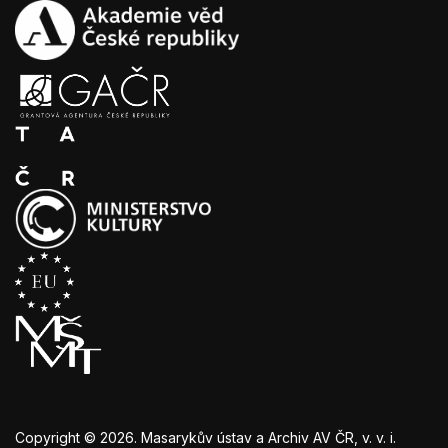
Copyright © 2026. Masarykův ústav a Archiv AV ČR, v. v. i.