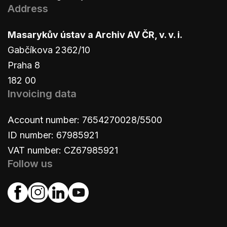
Address
Masarykův ústav a Archiv AV ČR, v. v. i.
Gabčíkova 2362/10
Praha 8
182 00
Invoicing data
Account number: 7654270028/5500
ID number: 67985921
VAT number: CZ67985921
Follow us