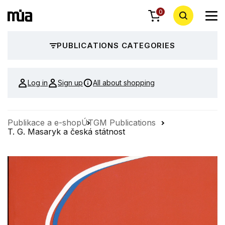
0
PUBLICATIONS CATEGORIES
Log in
Sign up
All about shopping
Publikace a e-shop
ÚTGM Publications
T. G. Masaryk a česká státnost