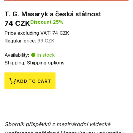
T. G. Masaryk a česká státnost
74 CZK
Discount 25%
Price excluding VAT: 74 CZK
Regular price:
99 CZK
Availability:
In stock
Shipping:
Shipping options
ADD TO CART
Sborník příspěvků z mezinárodní vědecké