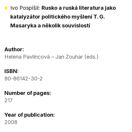
Ivo Pospíšil:
Rusko a ruská literatura jako
katalyzátor politického myšlení T. G.
Masaryka a několik souvislostí
Author:
Helena Pavlincová – Jan Zouhar (eds.)
ISBN:
80-86142-30-2
Number of pages:
217
Year of publication:
2008