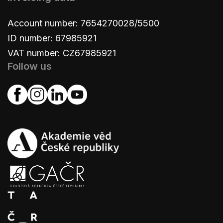
Account number: 7654270028/5500
ID number: 67985921
VAT number: CZ67985921
Follow us