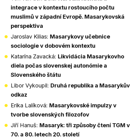
integrace v kontextu rostoucího počtu
muslimů v západní Evropě. Masarykovská
perspektiva
Jaroslav Kilias:
Masarykovy učebnice
sociologie v dobovém kontextu
Katarína Zavacká:
Likvidácia Masarykovho
diela počas slovenskej autonómie a
Slovenského štátu
Libor Vykoupil:
Druhá republika a Masarykův
odkaz
Erika Lalíková:
Masarykovské impulzy v
tvorbe slovenských filozofov
Jiří Hanuš:
Masaryk: tři způsoby čtení TGM v
70. a 80. letech 20. století