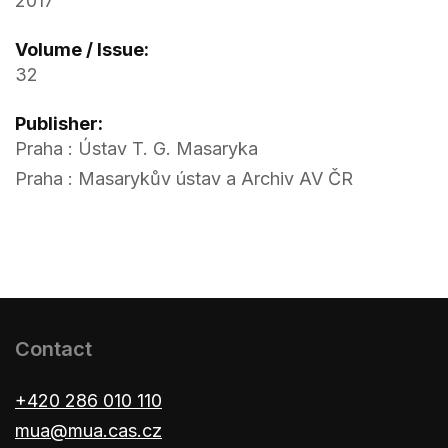
2017
Volume / Issue:
32
Publisher:
Praha : Ústav T. G. Masaryka
Praha : Masarykův ústav a Archiv AV ČR
Contact
+420 286 010 110
mua@mua.cas.cz