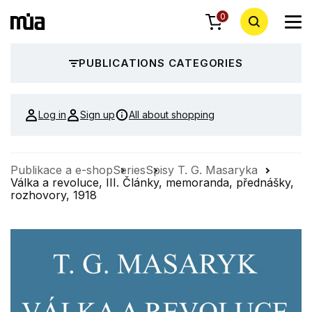
0
PUBLICATIONS CATEGORIES
Log in
Sign up
All about shopping
Publikace a e-shop
Series
Spisy T. G. Masaryka
Válka a revoluce, III. Články, memoranda, přednášky,
rozhovory, 1918