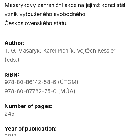
Masarykovy zahraniční akce na jejímž konci stál
vznik vytouženého svobodného
Československého státu.
Author:
T. G. Masaryk; Karel Pichlík, Vojtěch Kessler
(eds.)
ISBN:
978-80-86142-58-6 (ÚTGM)
978-80-87782-75-0 (MÚA)
Number of pages:
245
Year of publication: