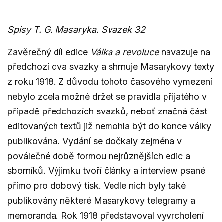
Spisy T. G. Masaryka. Svazek 32
Zavěrečný díl edice
Válka a revoluce
navazuje na
předchozí dva svazky a shrnuje Masarykovy texty
z roku 1918. Z důvodu tohoto časového vymezení
nebylo zcela možné držet se pravidla přijatého v
případě předchozích svazků, neboť značná část
editovaných textů již nemohla být do konce války
publikována. Vydání se dočkaly zejména v
poválečné době formou nejrůznějších edic a
sborníků. Výjimku tvoří články a interview psané
přímo pro dobový tisk. Vedle nich byly také
publikovány některé Masarykovy telegramy a
memoranda. Rok 1918 představoval vyvrcholení