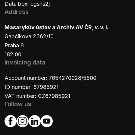
Data box: cgsns2j
Address
Masarykův ústav a Archiv AV ČR, v. v. i.
Gabčíkova 2362/10
Praha 8
182 00
Invoicing data
Account number: 7654270028/5500
ID number: 67985921
VAT number: CZ67985921
Follow us