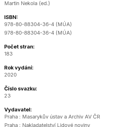
Martin Nekola (ed.)
ISBN:
978-80-88304-36-4 (MÚA)
978-80-88304-36-4 (MÚA)
Počet stran:
183
Rok vydání:
2020
Číslo svazku:
23
Vydavatel:
Praha : Masarykův ústav a Archiv AV ČR
Praha : Nakladatelství Lidové noviny