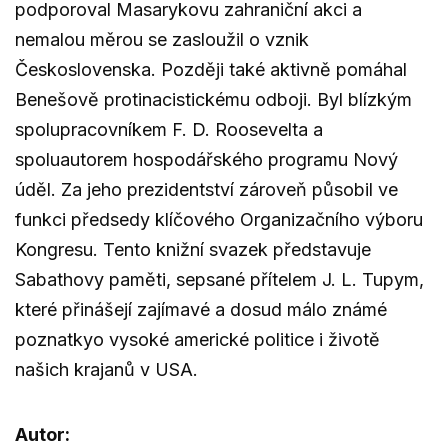
podporoval Masarykovu zahraniční akci a
nemalou měrou se zasloužil o vznik
Československa. Později také aktivně pomáhal
Benešově protinacistickému odboji. Byl blízkým
spolupracovníkem F. D. Roosevelta a
spoluautorem hospodářského programu Nový
úděl. Za jeho prezidentství zároveň působil ve
funkci předsedy klíčového Organizačního výboru
Kongresu. Tento knižní svazek představuje
Sabathovy paměti, sepsané přítelem J. L. Tupym,
které přinášejí zajímavé a dosud málo známé
poznatkyo vysoké americké politice i životě
našich krajanů v USA.
Autor: