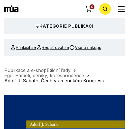
0
KATEGORIE PUBLIKACÍ
Přihlásit se
Registrovat se
Vše o nákupu
Publikace a e-shop
Ediční řady
Ego. Paměti, deníky, korespondence
Adolf J. Sabath. Čech v americkém Kongresu