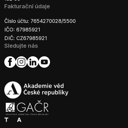
Fakturační údaje
Číslo účtu: 7654270028/5500
IČO: 67985921
DIČ: CZ67985921
Sledujte nás