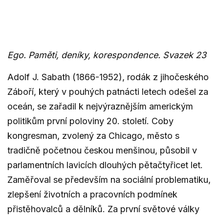
Ego. Paměti, deníky, korespondence. Svazek 23
Adolf J. Sabath (1866-1952), rodák z jihočeského
Záboří, který v pouhých patnácti letech odešel za
oceán, se zařadil k nejvýraznějším americkým
politikům první poloviny 20. století. Coby
kongresman, zvolený za Chicago, město s
tradičně početnou českou menšinou, působil v
parlamentních lavicích dlouhých pětačtyřicet let.
Zaměřoval se především na sociální problematiku,
zlepšení životních a pracovních podmínek
přistěhovalců a dělníků. Za první světové války