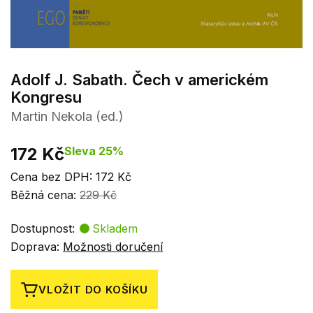
Adolf J. Sabath. Čech v americkém
Kongresu
Martin Nekola (ed.)
172 Kč
Sleva 25%
Cena bez DPH: 172 Kč
Běžná cena:
229 Kč
Dostupnost:
Skladem
Doprava:
Možnosti doručení
VLOŽIT DO KOŠÍKU