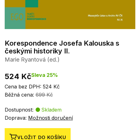
Korespondence Josefa Kalouska s
českými historiky II.
Marie Ryantová (ed.)
524 Kč
Sleva 25%
Cena bez DPH: 524 Kč
Běžná cena:
699 Kč
Dostupnost:
Skladem
Doprava:
Možnosti doručení
VLOŽIT DO KOŠÍKU