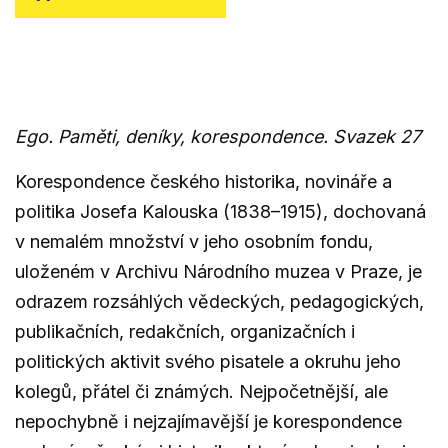
Ego. Paměti, deníky, korespondence. Svazek 27
Korespondence českého historika, novináře a
politika Josefa Kalouska (1838–1915), dochovaná
v nemalém množství v jeho osobním fondu,
uloženém v Archivu Národního muzea v Praze, je
odrazem rozsáhlých vědeckých, pedagogických,
publikačních, redakčních, organizačních i
politických aktivit svého pisatele a okruhu jeho
kolegů, přátel či známých. Nejpočetnější, ale
nepochybně i nejzajímavější je korespondence