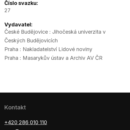
Číslo svazku:
27
Vydavatel:
České Budějovice : Jihočeská univerzita v
Českých Budějovicích
Praha : Nakladatelství Lidové noviny
Praha : Masarykův ústav a Archiv AV ČR
Kontakt
+420 286 010 110