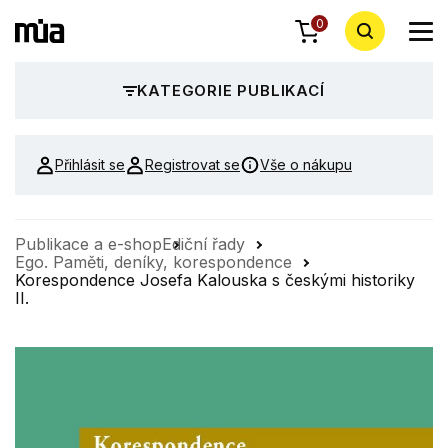
0
KATEGORIE PUBLIKACÍ
Přihlásit se
Registrovat se
Vše o nákupu
Publikace a e-shop
Ediční řady
Ego. Paměti, deníky, korespondence
Korespondence Josefa Kalouska s českými historiky
II.