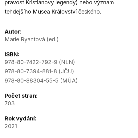
pravost Kristiánovy legendy) nebo význam
tehdejšího Musea Království českého.
Autor:
Marie Ryantová (ed.)
ISBN:
978-80-7422-792-9 (NLN)
978-80-7394-881-8 (JČU)
978-80-88304-55-5 (MÚA)
Počet stran:
703
Rok vydání:
2021