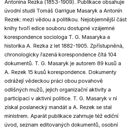
Antonína Rezka (1853-1909). Publikace obsahuje
úvodní studii Tomáš Garrigue Masaryk a Antonín
Rezek: mezi vědou a politikou. Nejobjemnější část
knihy tvoří edice souboru dostupné vzájemné
korespondence sociologa T. G. Masaryka a
historika A. Rezka z let 1882-1905. Zpřístupněná,
chronologicky řazená korespondence čítá 104
dokumentů. T. G. Masaryk je autorem 89 kusů a
A. Rezek 15 kusů korespondence. Dokumenty
odrážejí vědeckou práci obou povahově
odlišných mužů, jejich organizační aktivity a
participaci v aktivní politice. T. G. Masaryk v ní
získal poslanecký mandát a A. Rezek se stal
ministrem. Aparát publikace zahrnuje též ediční
úvod, seznam editovaných dokumentů, osobní