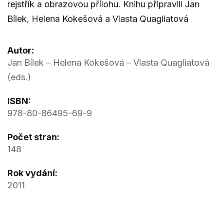
rejstřík a obrazovou přílohu. Knihu připravili Jan
Bílek, Helena Kokešová a Vlasta Quagliatová
Autor:
Jan Bílek – Helena Kokešová – Vlasta Quagliatová
(eds.)
ISBN:
978-80-86495-69-9
Počet stran:
148
Rok vydání:
2011