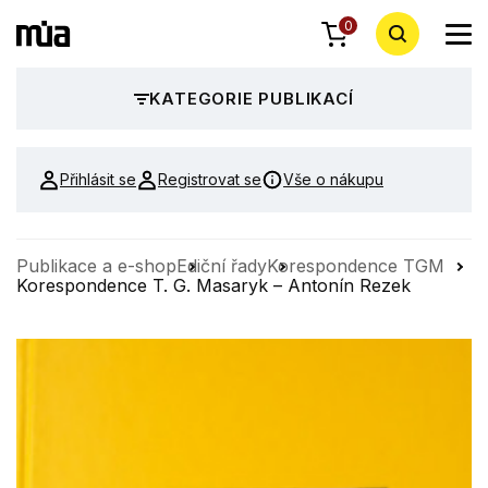
0
KATEGORIE PUBLIKACÍ
Přihlásit se
Registrovat se
Vše o nákupu
Publikace a e-shop
Ediční řady
Korespondence TGM
Korespondence T. G. Masaryk – Antonín Rezek