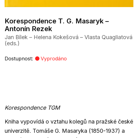
Korespondence T. G. Masaryk –
Antonín Rezek
Jan Bílek – Helena Kokešová – Vlasta Quagliatová
(eds.)
Dostupnost:
Vyprodáno
Korespondence TGM
Kniha vypovídá o vztahu kolegů na pražské české
univerzitě. Tomáše G. Masaryka (1850-1937) a