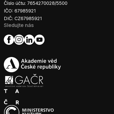
Číslo účtu: 7654270028/5500
IČO: 67985921
DIČ: CZ67985921
Sledujte nás