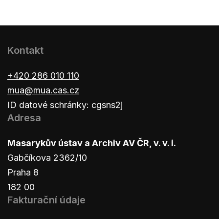
Kontakt
+420 286 010 110
mua@mua.cas.cz
ID datové schránky: cgsns2j
Adresa
Masarykův ústav a Archiv AV ČR, v. v. i.
Gabčíkova 2362/10
Praha 8
182 00
Fakturační údaje