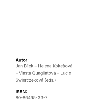
Autor:
Jan Bílek – Helena Kokešová
– Vlasta Quagliatová – Lucie
Swierczeková (eds.)
ISBN:
80-86495-33-7