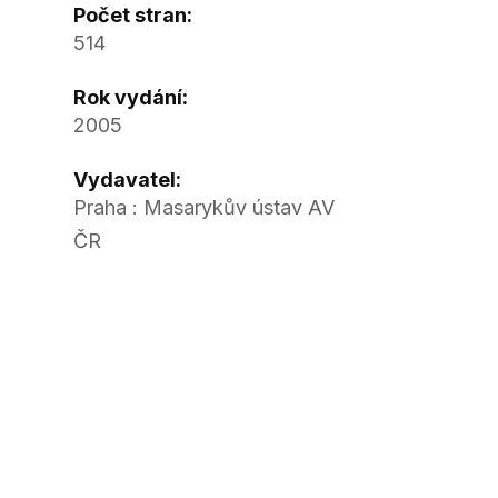
Počet stran:
514
Rok vydání:
2005
Vydavatel:
Praha : Masarykův ústav AV
ČR