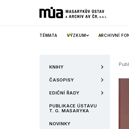
TÉMATA
VÝZKUM
ARCHIVNÍ FO
Publ
KNIHY
ČASOPISY
EDIČNÍ ŘADY
PUBLIKACE ÚSTAVU
T. G. MASARYKA
NOVINKY