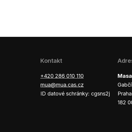
Kontakt
Adre
+420 286 010 110
Masar
mua@mua.cas.cz
Gabčí
ID datové schránky: cgsns2j
Praha
182 0