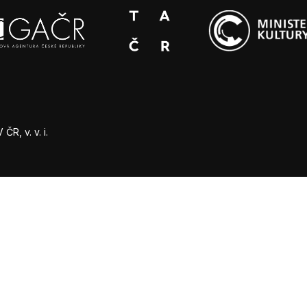
R, v. v. i.