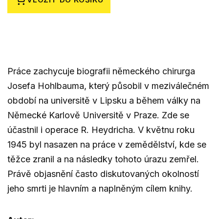
Práce zachycuje biografii německého chirurga
Josefa Hohlbauma, který působil v meziválečném
období na universitě v Lipsku a během války na
Německé Karlově Universitě v Praze. Zde se
účastnil i operace R. Heydricha. V květnu roku
1945 byl nasazen na práce v zemědělství, kde se
těžce zranil a na následky tohoto úrazu zemřel.
Právě objasnění často diskutovaných okolností
jeho smrti je hlavním a naplněným cílem knihy.