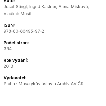
Autor:
Josef Stingl, Ingrid Kästner, Alena Míšková,
Vladimír Musil
ISBN:
978-80-86495-97-2
Počet stran:
364
Rok vydání:
2013
Vydavatel:
Praha : Masarykův ústav a Archiv AV ČR