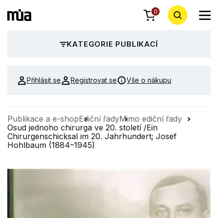
0
KATEGORIE PUBLIKACÍ
Přihlásit se
Registrovat se
Vše o nákupu
Publikace a e-shop
Ediční řady
Mimo ediční řady
Osud jednoho chirurga ve 20. století /Ein
Chirurgenschicksal im 20. Jahrhundert; Josef
Hohlbaum (1884–1945)