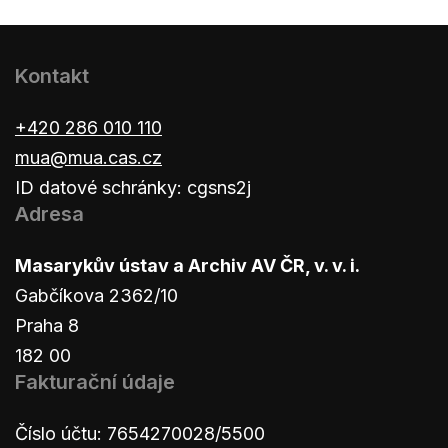
Kontakt
+420 286 010 110
mua@mua.cas.cz
ID datové schránky: cgsns2j
Adresa
Masarykův ústav a Archiv AV ČR, v. v. i.
Gabčíkova 2362/10
Praha 8
182 00
Fakturační údaje
Číslo účtu: 7654270028/5500