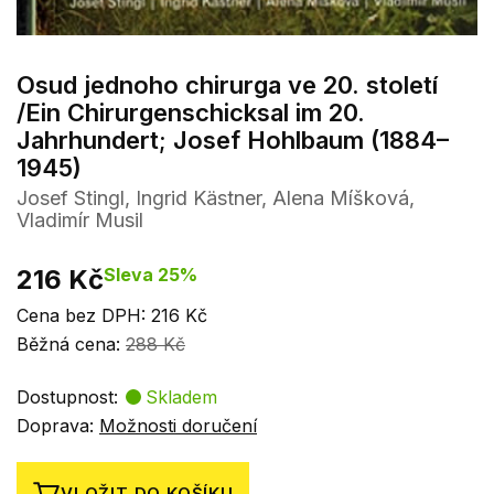
Osud jednoho chirurga ve 20. století
/Ein Chirurgenschicksal im 20.
Jahrhundert; Josef Hohlbaum (1884–
1945)
Josef Stingl, Ingrid Kästner, Alena Míšková,
Vladimír Musil
216 Kč
Sleva 25%
Cena bez DPH: 216 Kč
Běžná cena:
288 Kč
Dostupnost:
Skladem
Doprava:
Možnosti doručení
VLOŽIT DO KOŠÍKU