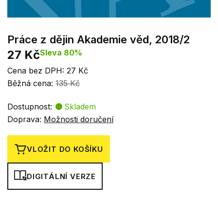
Práce z dějin Akademie věd, 2018/2
27 Kč
Sleva 80%
Cena bez DPH: 27 Kč
Běžná cena:
135 Kč
Dostupnost:
Skladem
Doprava:
Možnosti doručení
VLOŽIT DO KOŠÍKU
DIGITÁLNÍ VERZE