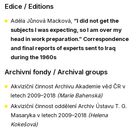
Edice / Editions
Adéla Jůnová Macková,
“I did not get the
subjects I was expecting, so I am over my
head in work preparation.” Correspondence
and final reports of experts sent to Iraq
during the 1960s
Archivní fondy / Archival groups
Akviziční činnost Archivu Akademie věd ČR v
letech 2009–2018
(Marie Bahenská)
Akviziční činnost oddělení Archiv Ústavu T. G.
Masaryka v letech 2009–2018
(Helena
Kokešová)