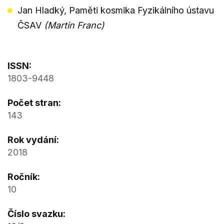
Jan Hladký, Paměti kosmika Fyzikálního ústavu
ČSAV
(Martin Franc)
ISSN:
1803-9448
Počet stran:
143
Rok vydání:
2018
Ročník:
10
Číslo svazku: