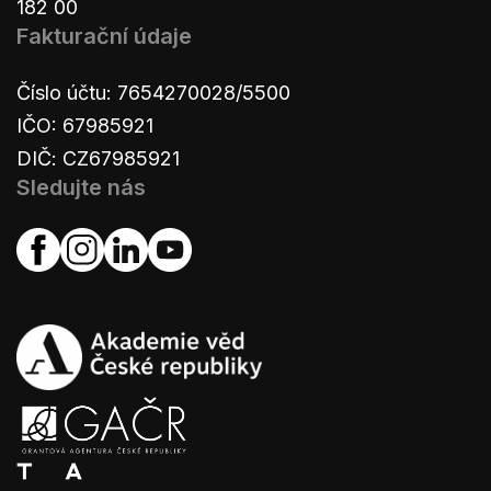
182 00
Fakturační údaje
Číslo účtu: 7654270028/5500
IČO: 67985921
DIČ: CZ67985921
Sledujte nás