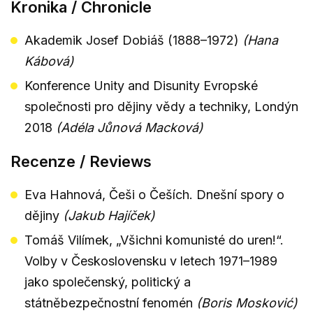
Kronika / Chronicle
Akademik Josef Dobiáš (1888–1972)
(Hana
Kábová)
Konference Unity and Disunity Evropské
společnosti pro dějiny vědy a techniky, Londýn
2018
(Adéla Jůnová Macková)
Recenze / Reviews
Eva Hahnová, Češi o Češích. Dnešní spory o
dějiny
(Jakub Hajíček)
Tomáš Vilímek, „Všichni komunisté do uren!“.
Volby v Československu v letech 1971–1989
jako společenský, politický a
státněbezpečnostní fenomén
(Boris Mosković)