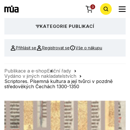
0
KATEGORIE PUBLIKACÍ
Přihlásit se
Registrovat se
Vše o nákupu
Publikace a e-shop
Ediční řady
Vydáno v jiných nakladatelstvích
Scriptores. Písemná kultura a její tvůrci v pozdně
středověkých Čechách 1300-1350