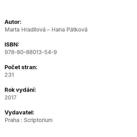
Autor:
Marta Hradilová – Hana Pátková
ISBN:
978-80-88013-54-9
Počet stran:
231
Rok vydání:
2017
Vydavatel:
Praha : Scriptorium