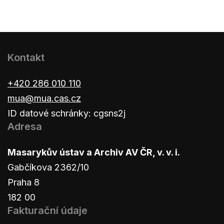
Kontakt
+420 286 010 110
mua@mua.cas.cz
ID datové schránky: cgsns2j
Adresa
Masarykův ústav a Archiv AV ČR, v. v. i.
Gabčíkova 2362/10
Praha 8
182 00
Fakturační údaje