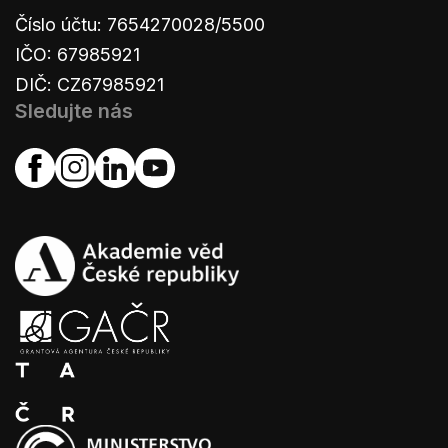
Číslo účtu: 7654270028/5500
IČO: 67985921
DIČ: CZ67985921
Sledujte nás