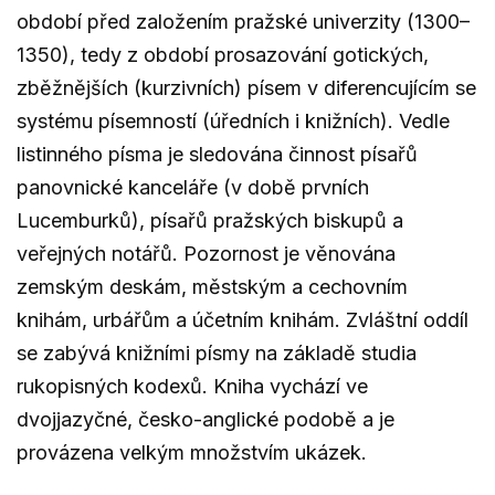
období před založením pražské univerzity (1300–
1350), tedy z období prosazování gotických,
zběžnějších (kurzivních) písem v diferencujícím se
systému písemností (úředních i knižních). Vedle
listinného písma je sledována činnost písařů
panovnické kanceláře (v době prvních
Lucemburků), písařů pražských biskupů a
veřejných notářů. Pozornost je věnována
zemským deskám, městským a cechovním
knihám, urbářům a účetním knihám. Zvláštní oddíl
se zabývá knižními písmy na základě studia
rukopisných kodexů. Kniha vychází ve
dvojjazyčné, česko-anglické podobě a je
provázena velkým množstvím ukázek.