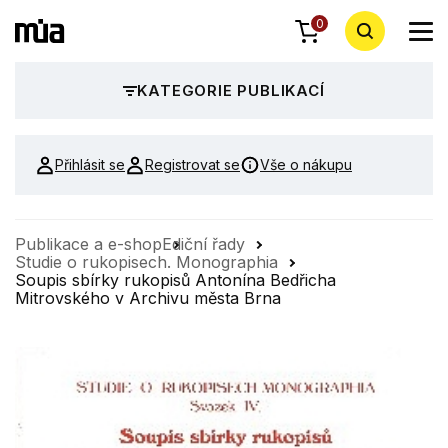
0
KATEGORIE PUBLIKACÍ
Přihlásit se
Registrovat se
Vše o nákupu
Publikace a e-shop
Ediční řady
Studie o rukopisech. Monographia
Soupis sbírky rukopisů Antonína Bedřicha
Mitrovského v Archivu města Brna