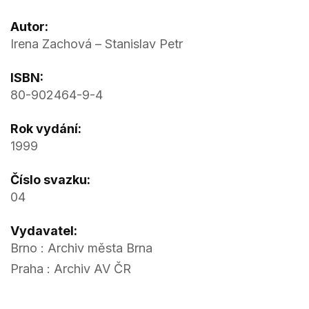
Autor:
Irena Zachová – Stanislav Petr
ISBN:
80-902464-9-4
Rok vydání:
1999
Číslo svazku:
04
Vydavatel:
Brno : Archiv města Brna
Praha : Archiv AV ČR