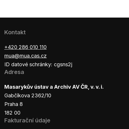
Kontakt
+420 286 010 110
mua@mua.cas.cz
ID datové schránky: cgsns2j
Adresa
Masarykův ústav a Archiv AV ČR, v. v. i.
Gabčíkova 2362/10
Praha 8
182 00
Fakturační údaje