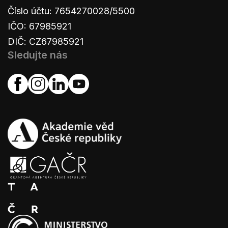
Číslo účtu: 7654270028/5500
IČO: 67985921
DIČ: CZ67985921
Sledujte nás