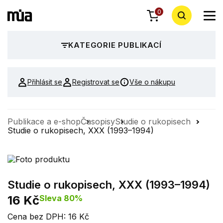
0
KATEGORIE PUBLIKACÍ
Přihlásit se
Registrovat se
Vše o nákupu
Publikace a e-shop
Časopisy
Studie o rukopisech
Studie o rukopisech, XXX (1993–1994)
Studie o rukopisech, XXX (1993–1994)
16 Kč
Sleva 80%
Cena bez DPH: 16 Kč