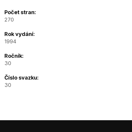
Počet stran:
270
Rok vydání:
1994
Ročník:
30
Číslo svazku:
30