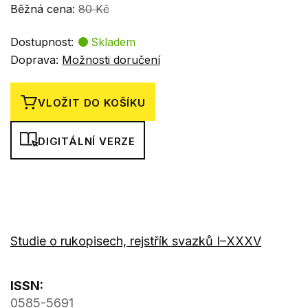
Běžná cena:
80 Kč
Dostupnost:
Skladem
Doprava:
Možnosti doručení
VLOŽIT DO KOŠÍKU
DIGITÁLNÍ VERZE
Studie o rukopisech, rejstřík svazků I–XXXV
ISSN:
0585-5691