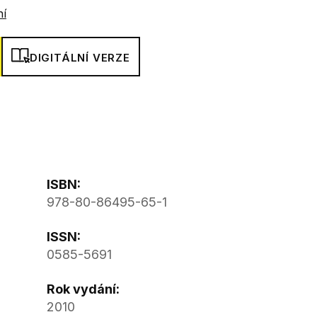
ní
DIGITÁLNÍ VERZE
ISBN:
978-80-86495-65-1
ISSN:
0585-5691
Rok vydání:
2010