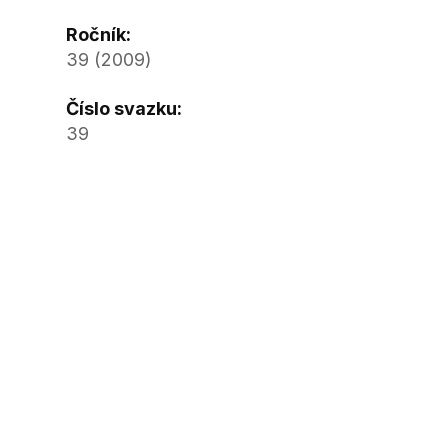
Ročník:
39 (2009)
Číslo svazku:
39