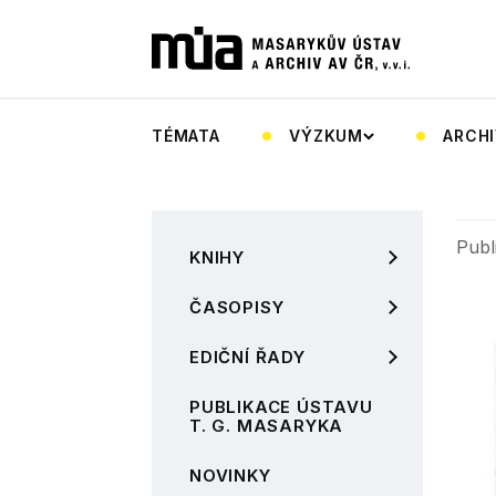
TÉMATA
VÝZKUM
ARCHI
Publ
KNIHY
ČASOPISY
EDIČNÍ ŘADY
PUBLIKACE ÚSTAVU
T. G. MASARYKA
NOVINKY