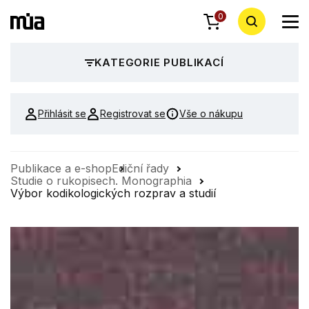
0
KATEGORIE PUBLIKACÍ
Přihlásit se
Registrovat se
Vše o nákupu
Publikace a e-shop
Ediční řady
Studie o rukopisech. Monographia
Výbor kodikologických rozprav a studií