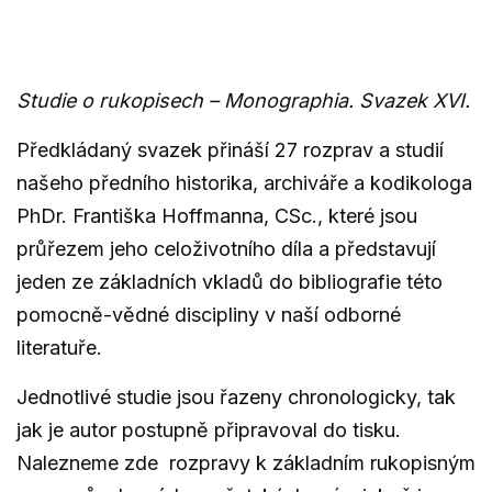
Studie o rukopisech – Monographia. Svazek XVI.
Předkládaný svazek přináší 27 rozprav a studií
našeho předního historika, archiváře a kodikologa
PhDr. Františka Hoffmanna, CSc., které jsou
průřezem jeho celoživotního díla a představují
jeden ze základních vkladů do bibliografie této
pomocně-vědné discipliny v naší odborné
literatuře.
Jednotlivé studie jsou řazeny chronologicky, tak
jak je autor postupně připravoval do tisku.
Nalezneme zde rozpravy k základním rukopisným