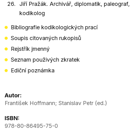
Jiří Pražák. Archivář, diplomatik, paleograf,
kodikolog
Bibliografie kodikologických prací
Soupis citovaných rukopisů
Rejstřík jmenný
Seznam použivých zkratek
Ediční poznámka
Autor:
František Hoffmann; Stanislav Petr (ed.)
ISBN:
978-80-86495-75-0