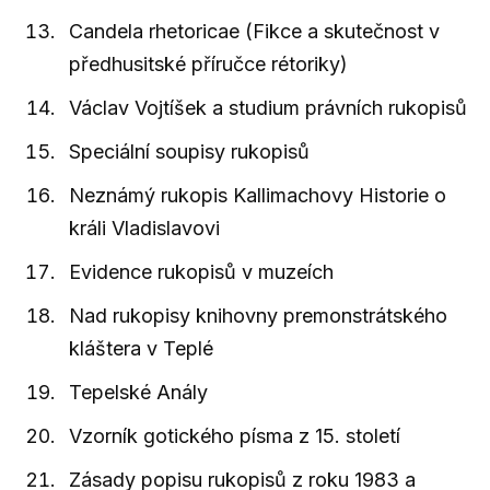
Candela rhetoricae (Fikce a skutečnost v
předhusitské příručce rétoriky)
Václav Vojtíšek a studium právních rukopisů
Speciální soupisy rukopisů
Neznámý rukopis Kallimachovy Historie o
králi Vladislavovi
Evidence rukopisů v muzeích
Nad rukopisy knihovny premonstrátského
kláštera v Teplé
Tepelské Anály
Vzorník gotického písma z 15. století
Zásady popisu rukopisů z roku 1983 a