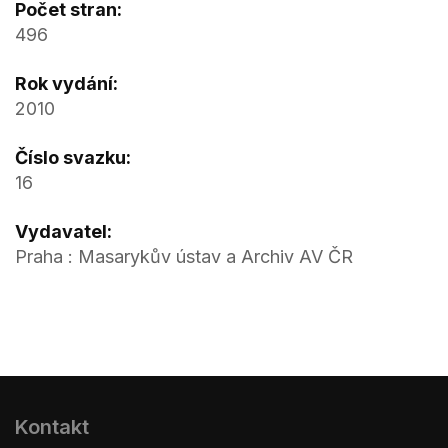
Počet stran:
496
Rok vydání:
2010
Číslo svazku:
16
Vydavatel:
Praha : Masarykův ústav a Archiv AV ČR
Kontakt