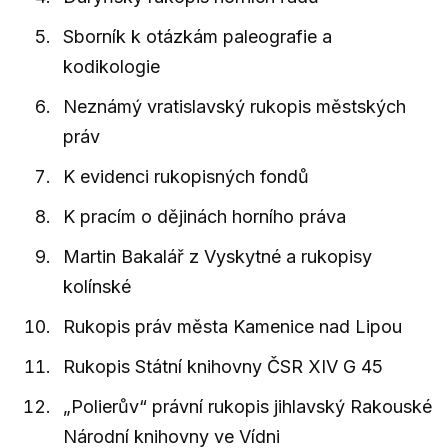
Sborník k otázkám paleografie a
kodikologie
Neznámý vratislavský rukopis městských
práv
K evidenci rukopisných fondů
K pracím o dějinách horního práva
Martin Bakalář z Vyskytné a rukopisy
kolínské
Rukopis práv města Kamenice nad Lipou
Rukopis Státní knihovny ČSR XIV G 45
„Polierův“ právní rukopis jihlavský Rakouské
Národní knihovny ve Vídni