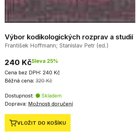
Výbor kodikologických rozprav a studií
František Hoffmann; Stanislav Petr (ed.)
240 Kč
Sleva 25%
Cena bez DPH: 240 Kč
Běžná cena:
320 Kč
Dostupnost:
Skladem
Doprava:
Možnosti doručení
VLOŽIT DO KOŠÍKU