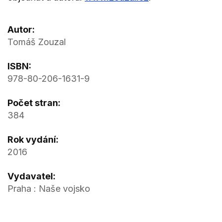
Autor:
Tomáš Zouzal
ISBN:
978-80-206-1631-9
Počet stran:
384
Rok vydání:
2016
Vydavatel:
Praha : Naše vojsko