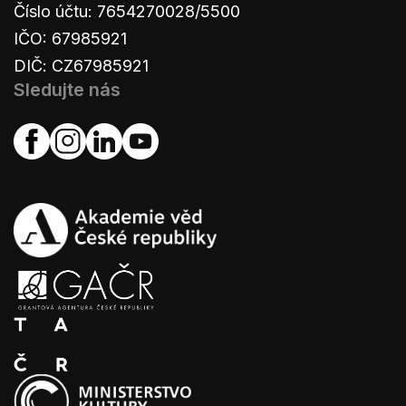
Číslo účtu: 7654270028/5500
IČO: 67985921
DIČ: CZ67985921
Sledujte nás