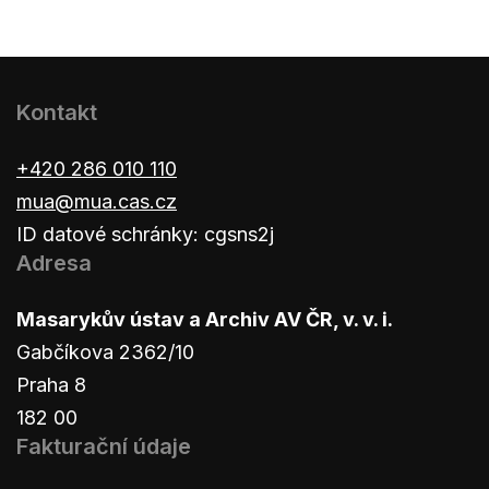
Kontakt
+420 286 010 110
mua@mua.cas.cz
ID datové schránky: cgsns2j
Adresa
Masarykův ústav a Archiv AV ČR, v. v. i.
Gabčíkova 2362/10
Praha 8
182 00
Fakturační údaje