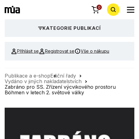
0
KATEGORIE PUBLIKACÍ
Přihlásit se
Registrovat se
Vše o nákupu
Publikace a e-shop
Ediční řady
Vydáno v jiných nakladatelstvích
Zabráno pro SS. Zřízení výcvikového prostoru
Böhmen v letech 2. světové války