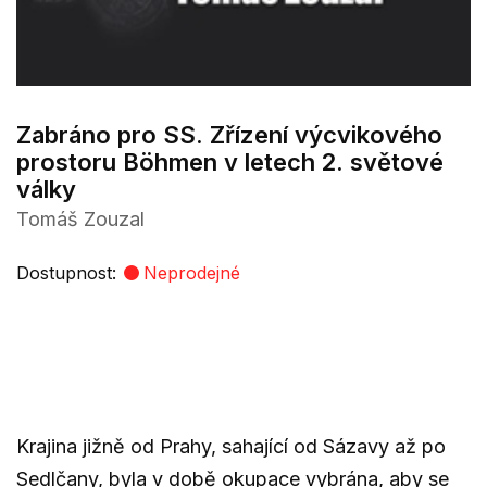
Zabráno pro SS. Zřízení výcvikového
prostoru Böhmen v letech 2. světové
války
Tomáš Zouzal
Dostupnost:
Neprodejné
Krajina jižně od Prahy, sahající od Sázavy až po
Sedlčany, byla v době okupace vybrána, aby se