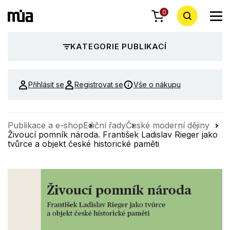
0
KATEGORIE PUBLIKACÍ
Přihlásit se
Registrovat se
Vše o nákupu
Publikace a e-shop
Ediční řady
České moderní dějiny
Živoucí pomník národa. František Ladislav Rieger jako
tvůrce a objekt české historické paměti