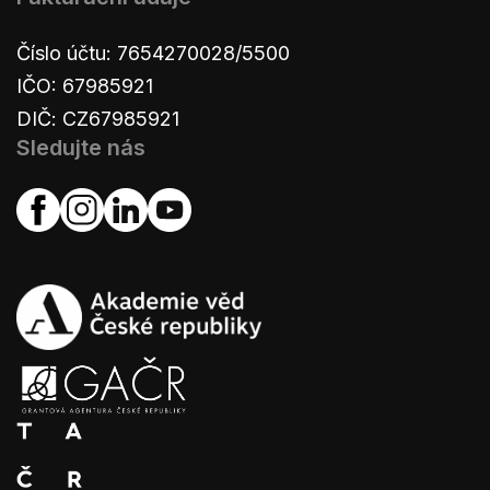
Číslo účtu: 7654270028/5500
IČO: 67985921
DIČ: CZ67985921
Sledujte nás