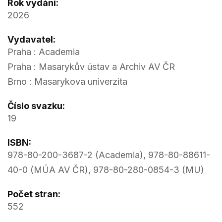
Rok vydání:
2026
Vydavatel:
Praha : Academia
Praha : Masarykův ústav a Archiv AV ČR
Brno : Masarykova univerzita
Číslo svazku:
19
ISBN:
978-80-200-3687-2 (Academia), 978-80-88611-
40-0 (MÚA AV ČR), 978-80-280-0854-3 (MU)
Počet stran:
552