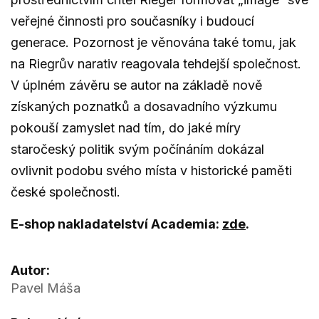
veřejné činnosti pro současníky i budoucí
generace. Pozornost je věnována také tomu, jak
na Riegrův narativ reagovala tehdejší společnost.
V úplném závěru se autor na základě nově
získaných poznatků a dosavadního výzkumu
pokouší zamyslet nad tím, do jaké míry
staročeský politik svým počínáním dokázal
ovlivnit podobu svého místa v historické paměti
české společnosti.
E-shop nakladatelství Academia:
zde
.
Autor:
Pavel Máša