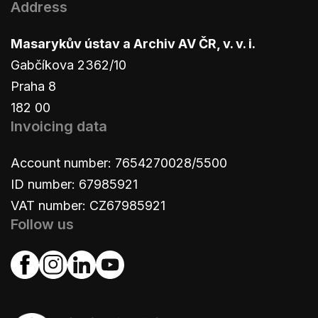
Address
Masarykův ústav a Archiv AV ČR, v. v. i.
Gabčíkova 2362/10
Praha 8
182 00
Invoicing data
Account number: 7654270028/5500
ID number: 67985921
VAT number: CZ67985921
Follow us