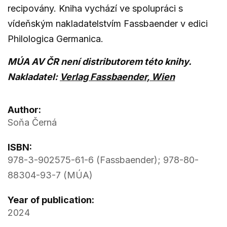
recipovány. Kniha vychází ve spolupráci s
vídeňským nakladatelstvím Fassbaender v edici
Philologica Germanica.
MÚA AV ČR není distributorem této knihy.
Nakladatel:
Verlag Fassbaender, Wien
Author:
Soňa Černá
ISBN:
978-3-902575-61-6 (Fassbaender); 978-80-
88304-93-7 (MÚA)
Year of publication:
2024