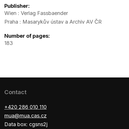
Publisher:
Wien : Verlag Fassbaender
Praha : Masarykův ústav a Archiv AV ČR
Number of pages:
183
Contact
+420 286 010 110
mua@mua.cas.cz
Data box: cgsns2j