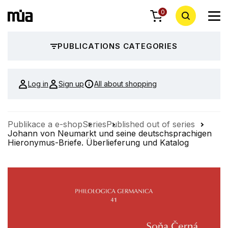
0
PUBLICATIONS CATEGORIES
Log in
Sign up
All about shopping
Publikace a e-shop
Series
Published out of series
Johann von Neumarkt und seine deutschsprachigen
Hieronymus-Briefe. Überlieferung und Katalog